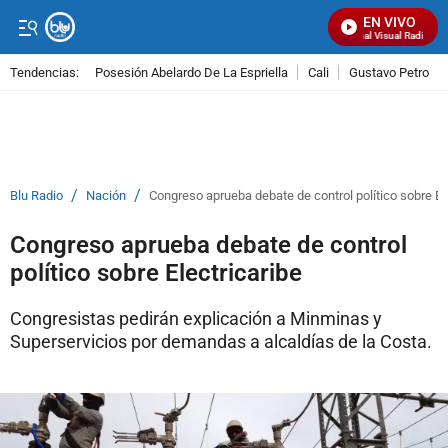
EN VIVO
Señal Visual Radio
Tendencias:
Posesión Abelardo De La Espriella
Cali
Gustavo Petro
PUBLICIDAD
/
/
Blu Radio
Nación
Congreso aprueba debate de control político sobre El
Congreso aprueba debate de control
político sobre Electricaribe
Congresistas pedirán explicación a Minminas y
Superservicios por demandas a alcaldías de la Costa.