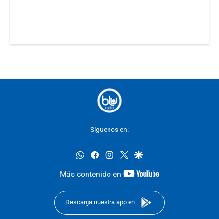
Síguenos en:
whatsapp
facebook
instagram
twitter
google
youtube-
Más contenido en
footer
Descarga nuestra app en