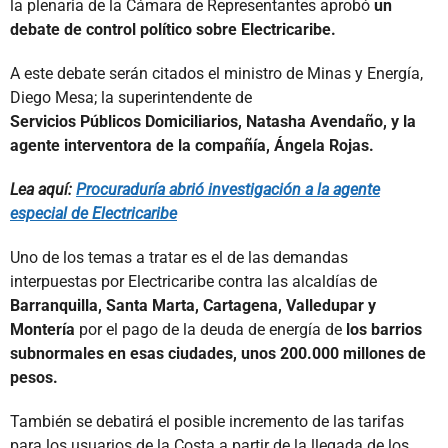
la plenaria de la Cámara de Representantes aprobó
un
debate de control político sobre Electricaribe.
A este debate serán citados el ministro de Minas y Energía,
Diego Mesa; la superintendente de
Servicios Públicos Domiciliarios, Natasha Avendaño, y la
agente interventora de la compañía, Ángela Rojas.
Lea aquí:
Procuraduría abrió investigación a la agente
especial de Electricaribe
Uno de los temas a tratar es el de las demandas
interpuestas por Electricaribe contra las alcaldías de
Barranquilla, Santa Marta, Cartagena, Valledupar y
Montería
por el pago de la deuda de energía de
los barrios
subnormales en esas ciudades, unos 200.000 millones de
pesos.
También se debatirá el posible incremento de las tarifas
para los usuarios de la Costa a partir de la llegada de los