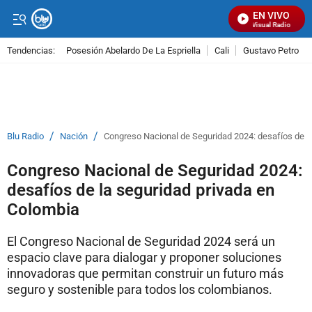
EN VIVO
Señal Visual Radio
Tendencias:
Posesión Abelardo De La Espriella
Cali
Gustavo Petro
PUBLICIDAD
/
/
Blu Radio
Nación
Congreso Nacional de Seguridad 2024: desafíos de l
Congreso Nacional de Seguridad 2024:
desafíos de la seguridad privada en
Colombia
El Congreso Nacional de Seguridad 2024 será un
espacio clave para dialogar y proponer soluciones
innovadoras que permitan construir un futuro más
seguro y sostenible para todos los colombianos.