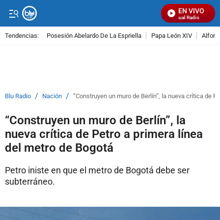
EN VIVO
Señal Visual Radio
Tendencias:
Posesión Abelardo De La Espriella
Papa León XIV
Alfons
PUBLICIDAD
/
/
Blu Radio
Nación
“Construyen un muro de Berlín”, la nueva crítica de P
“Construyen un muro de Berlín”, la
nueva crítica de Petro a primera línea
del metro de Bogotá
Petro iniste en que el metro de Bogotá debe ser
subterráneo.