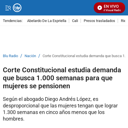
EN VIVO
Señal Visual Radio
Tendencias:
Abelardo De La Espriella
Cali
Presos trasladados
Rie
PUBLICIDAD
/
/
Blu Radio
Nación
Corte Constitucional estudia demanda que busca 1.
Corte Constitucional estudia demanda
que busca 1.000 semanas para que
mujeres se pensionen
Según el abogado Diego Andrés López, es
desproporcional que las mujeres tengan que lograr
1.300 semanas en cinco años menos que los
hombres.