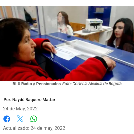
BLU Radio // Pensionados
Foto: Cortesía Alcaldía de Bogotá
Por:
Naydú Baquero Mattar
24 de May, 2022
Whatsapp
Facebook
X
Actualizado: 24 de may, 2022