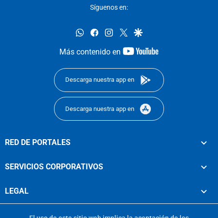
Síguenos en:
whatsapp
facebook
instagram
twitter
google
youtube-
Más contenido en
footer
Descarga nuestra app en
Descarga nuestra app en
RED DE PORTALES
SERVICIOS CORPORATIVOS
LEGAL