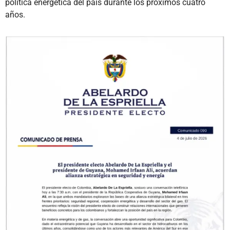
política energética del país durante los próximos cuatro
años.