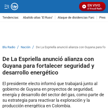
EN VIVO
Señal Visual Radio
Tendencias:
Abatido alias ‘El Ruso’
Ataque de disidencias Farc
Preso
PUBLICIDAD
/
/
Blu Radio
Nación
De La Espriella anunció alianza con Guyana para fort
De La Espriella anunció alianza con
Guyana para fortalecer seguridad y
desarrollo energético
El presidente electo informó que trabajará junto al
gobierno de Guyana en proyectos de seguridad,
energía y desarrollo del sector del gas, como parte de
su estrategia para reactivar la exploración y la
producción energética en Colombia.