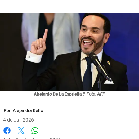
Abelardo De La Espriella //
Foto: AFP
Por:
Alejandra Bello
4 de Jul, 2026
Whatsapp
Facebook
X