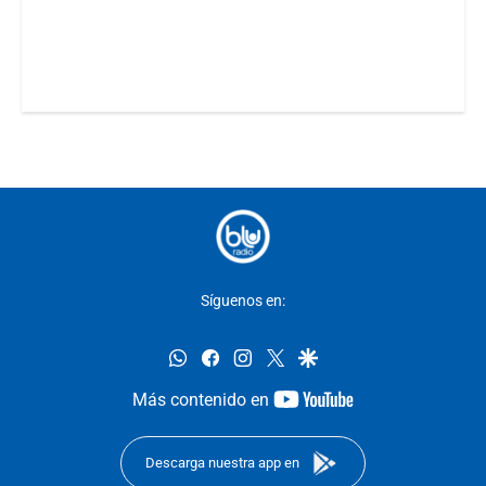
Síguenos en:
whatsapp
facebook
instagram
twitter
google
youtube-
Más contenido en
footer
Descarga nuestra app en