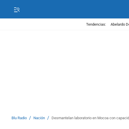
Tendencias:
Abelardo D
/
/
Blu Radio
Nación
Desmantelan laboratorio en Mocoa con capacida