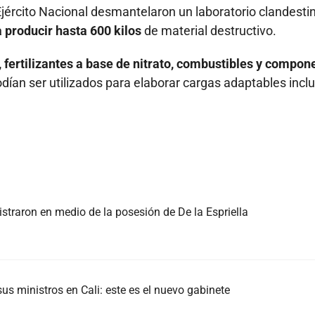
l Ejército Nacional desmantelaron un laboratorio clandesti
 producir hasta 600 kilos
de material destructivo.
 fertilizantes a base de nitrato, combustibles y compon
dían ser utilizados para elaborar cargas adaptables incl
istraron en medio de la posesión de De la Espriella
us ministros en Cali: este es el nuevo gabinete