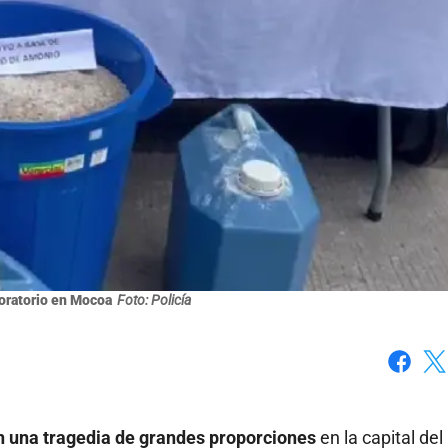
oratorio en Mocoa
Foto: Policía
Faceboo
X
n una tragedia de grandes proporciones
en la capital del