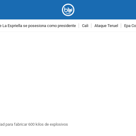
e La Espriella se posesiona como presidente
Cali
Ataque Teruel
Epa Co
PUBLICIDAD
d para fabricar 600 kilos de explosivos