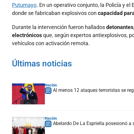
Putumayo
. En un operativo conjunto, la Policía y e
donde se fabricaban explosivos con
capacidad para
Durante la intervención fueron hallados
detonantes,
electrónicos
que, según expertos antiexplosivos, po
vehículos con activación remota.
Últimas noticias
Nación
Al menos 12 ataques terroristas se reg
Nación
Abelardo De La Espriella posesionó a s