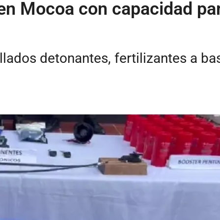
en Mocoa con capacidad para
llados detonantes, fertilizantes a ba