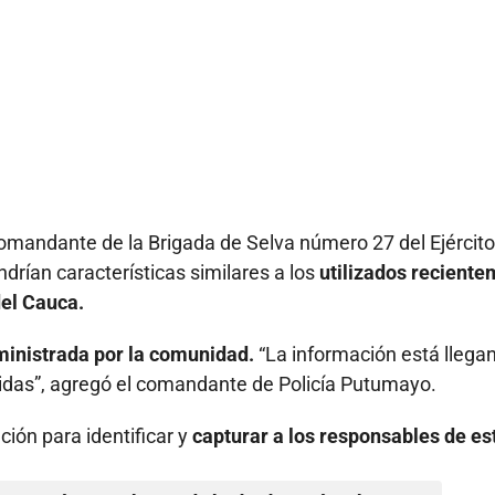
comandante de la Brigada de Selva número 27 del Ejército
drían características similares a los
utilizados recient
del Cauca.
ministrada por la comunidad.
“La información está llega
 vidas”, agregó el comandante de Policía Putumayo.
ción para identificar y
capturar a los responsables de es