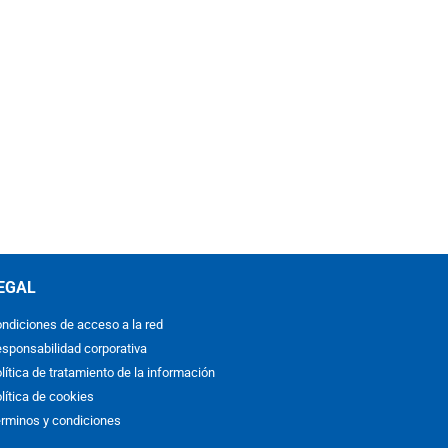
EGAL
ndiciones de acceso a la red
sponsabilidad corporativa
lítica de tratamiento de la información
lítica de cookies
rminos y condiciones