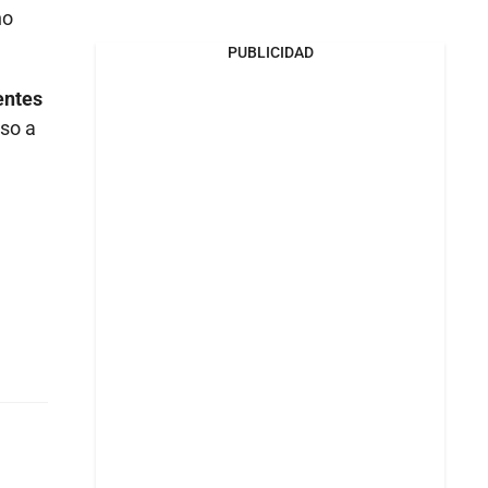
no
PUBLICIDAD
entes
uso a