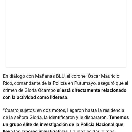
En diálogo con Mañanas BLU, el coronel Óscar Mauricio
Rico, comandante de la Policía en Putumayo, aseguró que el
crimen de Gloria Ocampo
sí está directamente relacionado
con la actividad como lideresa
.
“Cuatro sujetos, en dos motos, llegaron hasta la residencia
de la señora Gloria, la identificaron y le dispararon.
Tenemos
un grupo élite de investigación de la Policía Nacional que
lleva las labores investigativas
. La idea es dar lo más