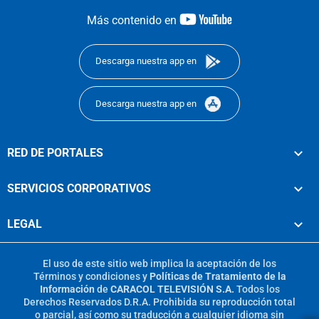
youtube-
Más contenido en
footer
Descarga nuestra app en
Descarga nuestra app en
RED DE PORTALES
SERVICIOS CORPORATIVOS
LEGAL
El uso de este sitio web implica la aceptación de los
Términos y condiciones
y
Políticas de Tratamiento de la
Información
de
CARACOL TELEVISIÓN S.A.
Todos los
Derechos Reservados D.R.A. Prohibida su reproducción total
o parcial, así como su traducción a cualquier idioma sin