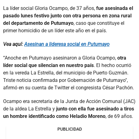
La líder social Gloria Ocampo, de 37 años,
fue asesinada el
pasado lunes festivo junto con otra persona en zona rural
del departamento de Putumayo
, caso que constituye el
primer homicidio de un líder este año en el país.
Vea aquí:
Asesinan a lideresa social en Putumayo
“Anoche en Putumayo asesinaron a Gloria Ocampo,
otra
líder social que silencian en nuestro país
. El hecho ocurrió
en la vereda La Estrella, del municipio de Puerto Guzmán.
Triste noticia confirmada por Gobernación de Putumayo",
afirmó en su cuenta de Twitter el congresista César Pachón.
Ocampo era secretaria de la Junta de Acción Comunal (JAC)
de la aldea La Estrella y
junto con ella fue asesinado a tiros
un hombre identificado como Heladio Moreno
, de 69 años.
PUBLICIDAD