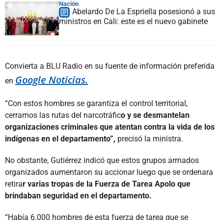
Nación
Abelardo De La Espriella posesionó a sus
ministros en Cali: este es el nuevo gabinete
Convierta a BLU Radio en su fuente de información preferida
Google Noticias.
en
“Con estos hombres se garantiza el control territorial,
cerramos las rutas del narcotráfic
o y se desmantelan
organizaciones criminales que atentan contra la vida de los
indígenas en el departamento”,
precisó la ministra.
No obstante, Gutiérrez indicó que estos grupos armados
organizados aumentaron su accionar luego que se ordenara
retira
r varias tropas de la Fuerza de Tarea Apolo que
brindaban seguridad en el departamento.
“Había 6.000 hombres de esta fuerza de tarea que se