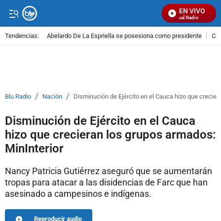
EN VIVO
Señal Visual Radio
Tendencias:
Abelardo De La Espriella se posesiona como presidente
Cal
PUBLICIDAD
/
/
Blu Radio
Nación
Disminución de Ejército en el Cauca hizo que crecier
Disminución de Ejército en el Cauca
hizo que crecieran los grupos armados:
MinInterior
Nancy Patricia Gutiérrez aseguró que se aumentarán
tropas para atacar a las disidencias de Farc que han
asesinado a campesinos e indígenas.
Reproducir audio