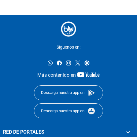
Síguenos en:
whatsapp
facebook
instagram
twitter
google
youtube-
Más contenido en
footer
Descarga nuestra app en
Descarga nuestra app en
RED DE PORTALES