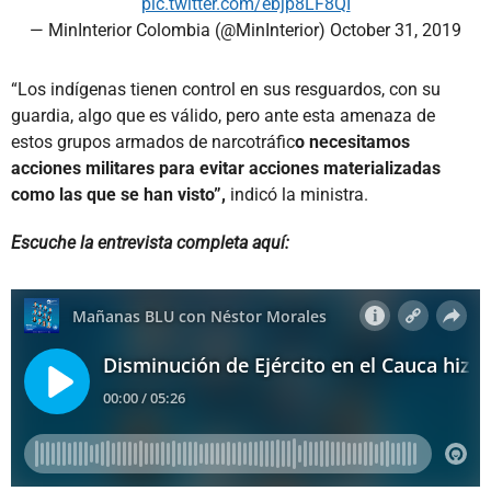
pic.twitter.com/ebjp8LF8QI
— MinInterior Colombia (@MinInterior)
October 31, 2019
“Los indígenas tienen control en sus resguardos, con su
guardia, algo que es válido, pero ante esta amenaza de
estos grupos armados de narcotráfic
o necesitamos
acciones militares para evitar acciones materializadas
como las que se han visto”,
indicó la ministra.
Escuche la entrevista completa aquí: