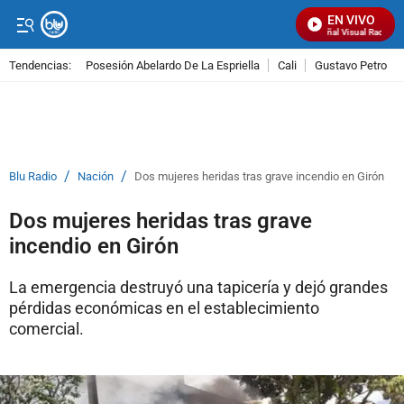
EN VIVO
Señal Visual Radio
Tendencias:
Posesión Abelardo De La Espriella
Cali
Gustavo Petro
PUBLICIDAD
/
/
Blu Radio
Nación
Dos mujeres heridas tras grave incendio en Girón
Dos mujeres heridas tras grave
incendio en Girón
La emergencia destruyó una tapicería y dejó grandes
pérdidas económicas en el establecimiento
comercial.