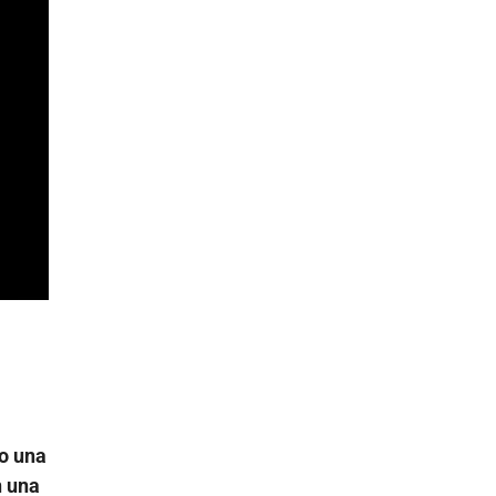
o una
n una