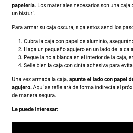
papelería
. Los materiales necesarios son una caja d
un bisturí.
Para armar su caja oscura, siga estos sencillos pas
Cubra la caja con papel de aluminio, aseguránd
Haga un pequeño agujero en un lado de la caja 
Pegue la hoja blanca en el interior de la caja, e
Selle bien la caja con cinta adhesiva para evit
Una vez armada la caja,
apunte el lado con papel de
agujero.
Aquí se reflejará de forma indirecta el pró
de manera segura.
Le puede interesar: