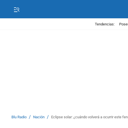
Tendencias:
Poses
/
/
Blu Radio
Nación
Eclipse solar: ¿cuándo volverá a ocurrir este 