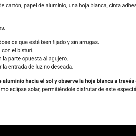
e cartón, papel de aluminio, una hoja blanca, cinta adhes
os:
ose de que esté bien fijado y sin arrugas.
con el bisturí.
n la parte opuesta al agujero.
ar la entrada de luz no deseada.
 aluminio hacia el sol y observe la hoja blanca a través 
ximo eclipse solar, permitiéndole disfrutar de este espect