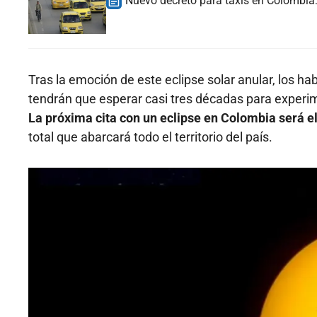
Nuevo decreto para taxis en Colombia: 
Tras la emoción de este eclipse solar anular, los 
tendrán que esperar casi tres décadas para exper
La próxima cita con un eclipse en Colombia será e
total que abarcará todo el territorio del país.