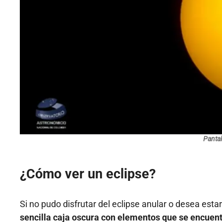
Pantal
¿Cómo ver un eclipse?
Si no pudo disfrutar del eclipse anular o desea est
sencilla caja oscura con elementos que se encuentr