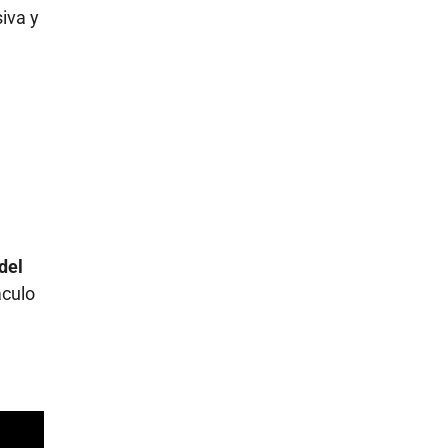
iva y
del
áculo