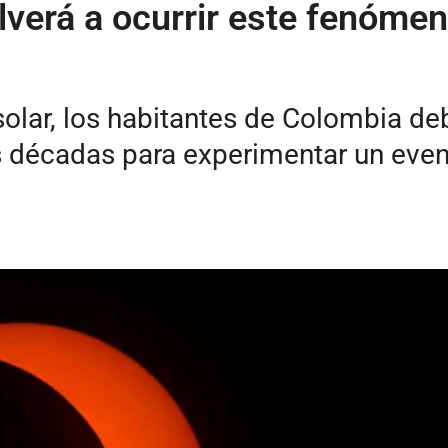
olverá a ocurrir este fenóme
solar, los habitantes de Colombia de
es décadas para experimentar un eve