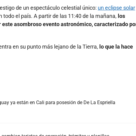
estigo de un espectáculo celestial único:
un eclipse solar
todo el país. A partir de las 11:40 de la mañana,
los
r este asombroso evento astronómico, caracterizado po
tra en su punto más lejano de la Tierra,
lo que la hace
guay ya están en Cali para posesión de De La Espriella