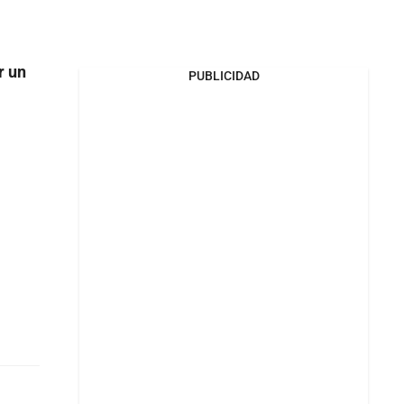
r un
PUBLICIDAD