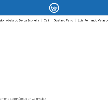
ión Abelardo De La Espriella
Cali
Gustavo Petro
Luis Fernando Velasc
PUBLICIDAD
fenómeno astronómico en Colombia?