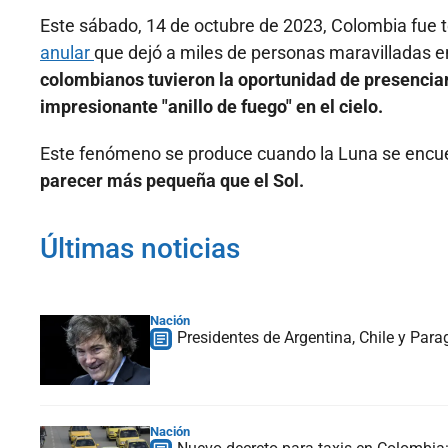
Este sábado, 14 de octubre de 2023, Colombia fue t
anular
que dejó a miles de personas maravilladas en 
colombianos tuvieron la oportunidad de presencia
impresionante "anillo de fuego" en el cielo.
Este fenómeno se produce cuando la Luna se encuen
parecer más pequeña que el Sol.
Últimas noticias
Nación
Presidentes de Argentina, Chile y Para
Nación