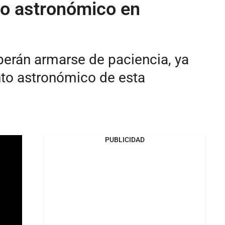
no astronómico en
berán armarse de paciencia, ya
nto astronómico de esta
PUBLICIDAD