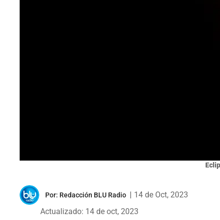
Ecli
|
14 de Oct, 2023
Por:
Redacción BLU Radio
Actualizado: 14 de oct, 2023