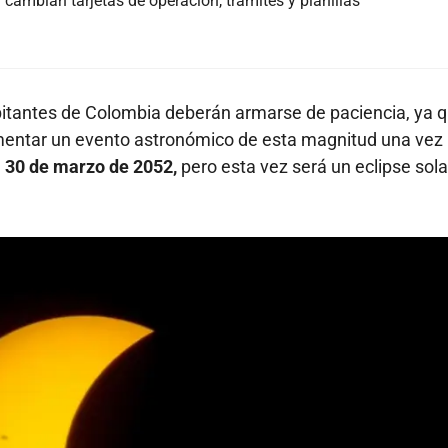
cambian tarjetas de operación, trámites y planillas
habitantes de Colombia deberán armarse de paciencia, ya 
imentar un evento astronómico de esta magnitud una vez
l 30 de marzo de 2052,
pero esta vez será un eclipse sola