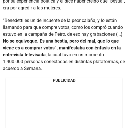
por su experiencia política y él dice haber creído que “bestia”,
era por agredir a las mujeres.
“Benedetti es un delincuente de la peor calaña, y lo están
llamando para que compre votos, como los compró cuando
estuvo en la campaña de Petro, de eso hay grabaciones (...
)
No se equivoque. Es una bestia, pero del mal, que lo que
viene es a comprar votos”, manifestaba con énfasis en la
entrevista televisada
, la cual tuvo en un momento
1.400.000 personas conectadas en distintas plataformas, de
acuerdo a Semana.
PUBLICIDAD