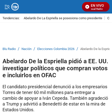
EN VIVO
Señal Visual Radio
Tendencias:
Abelardo De La Espriella se posesiona como presidente
Cal
PUBLICIDAD
/
/
/
Blu Radio
Nación
Elecciones Colombia 2026
Abelardo De la Espriell
Abelardo De la Espriella pidió a EE. UU.
investigar políticos que compran votos
e incluirlos en OFAC
El candidato presidencial denunció a los empresarios
Torres de tener 60 mil millones para entregar a
cambio de apoyar a Iván Cepeda. También agradeció
a Trump y advirtió a Benedetti de estar en la mira de
Estados Unidos.