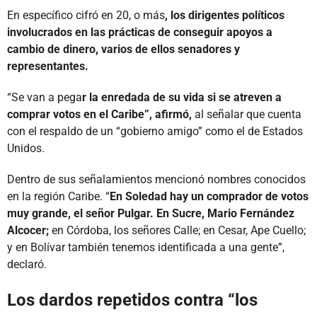
En específico cifró en 20, o más
, los dirigentes políticos
involucrados en las prácticas de conseguir apoyos a
cambio de dinero, varios de ellos senadores y
representantes.
“Se van a pega
r la enredada de su vida si se atreven a
comprar votos en el Caribe”, afirmó,
al señalar que cuenta
con el respaldo de un “gobierno amigo” como el de Estados
Unidos.
Dentro de sus señalamientos mencionó nombres conocidos
en la región Caribe. “
En Soledad hay un comprador de votos
muy grande, el señor Pulgar. En Sucre, Mario Fernández
Alcocer;
en Córdoba, los señores Calle; en Cesar, Ape Cuello;
y en Bolívar también tenemos identificada a una gente”,
declaró.
Los dardos repetidos contra “los