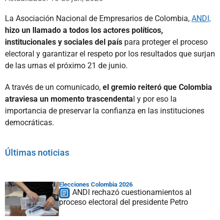
La Asociación Nacional de Empresarios de Colombia,
ANDI,
hizo un llamado a todos los actores políticos,
institucionales y sociales del país
para proteger el proceso
electoral y garantizar el respeto por los resultados que surjan
de las urnas el próximo 21 de junio.
A través de un comunicado,
el gremio reiteró que Colombia
atraviesa un momento trascendenta
l y por eso la
importancia de preservar la confianza en las instituciones
democráticas.
Últimas noticias
Elecciones Colombia 2026
ANDI rechazó cuestionamientos al
proceso electoral del presidente Petro