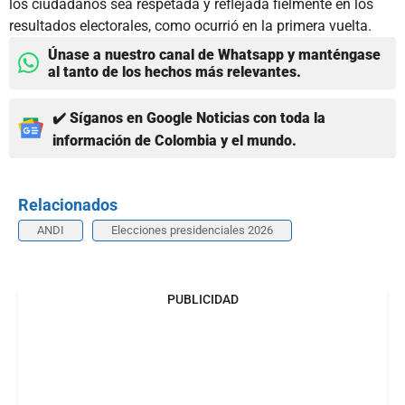
los ciudadanos sea respetada y reflejada fielmente en los
resultados electorales, como ocurrió en la primera vuelta.
Únase a nuestro canal de Whatsapp y manténgase
al tanto de los hechos más relevantes.
✔️ Síganos en Google Noticias con toda la
información de Colombia y el mundo.
Relacionados
ANDI
Elecciones presidenciales 2026
PUBLICIDAD