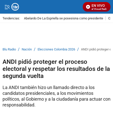
EN VIVO
Señal Visual Radio
Tendencias:
Abelardo De La Espriella se posesiona como presidente
Cal
PUBLICIDAD
/
/
/
Blu Radio
Nación
Elecciones Colombia 2026
ANDI pidió proteger el
ANDI pidió proteger el proceso
electoral y respetar los resultados de la
segunda vuelta
La ANDI también hizo un llamado directo a los
candidatos presidenciales, a los movimientos
políticos, al Gobierno y a la ciudadanía para actuar con
responsabilidad.