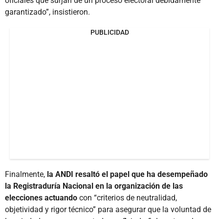
oficiales que surjan de un proceso electoral debidamente
garantizado”, insistieron.
PUBLICIDAD
Finalmente,
la ANDI resaltó el papel que ha desempeñado
la Registraduría Nacional en la organización de las
elecciones actuando
con “criterios de neutralidad,
objetividad y rigor técnico” para asegurar que la voluntad de