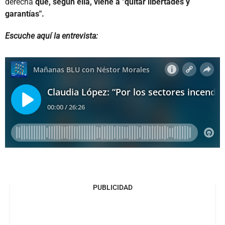
derecha
que, según ella, viene a "quitar libertades y
garantías".
Escuche aquí la entrevista:
PUBLICIDAD