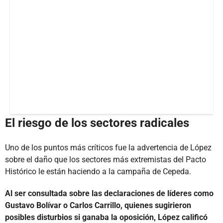
El riesgo de los sectores radicales
Uno de los puntos más críticos fue la advertencia de López
sobre el daño que los sectores más extremistas del Pacto
Histórico le están haciendo a la campaña de Cepeda.
Al ser consultada sobre las declaraciones de líderes como
Gustavo Bolívar o Carlos Carrillo, quienes sugirieron
posibles disturbios si ganaba la oposición, López calificó