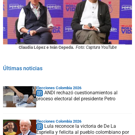
Claudia López e Iván Cepeda.
Foto: Captura YouTube
Últimas noticias
Elecciones Colombia 2026
ANDI rechazó cuestionamientos al
proceso electoral del presidente Petro
Elecciones Colombia 2026
Lula reconoce la victoria de De La
Espriella y felicita al pueblo colombiano por