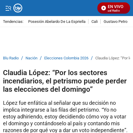
EN VIVO
Señal Visual Radio
Tendencias:
Posesión Abelardo De La Espriella
Cali
Gustavo Petro
PUBLICIDAD
/
/
/
Blu Radio
Nación
Elecciones Colombia 2026
Claudia López: “Por lo
Claudia López: “Por los sectores
incendiarios, el petrismo puede perder
las elecciones del domingo”
López fue enfática al señalar que su decisión no
implica integrarse a las filas del petrismo. “Yo no
estoy adhiriendo, estoy decidiendo cómo voy a votar
el domingo y contándoselo al país y contando mis
razones de por qué voy a dar un voto independiente”.