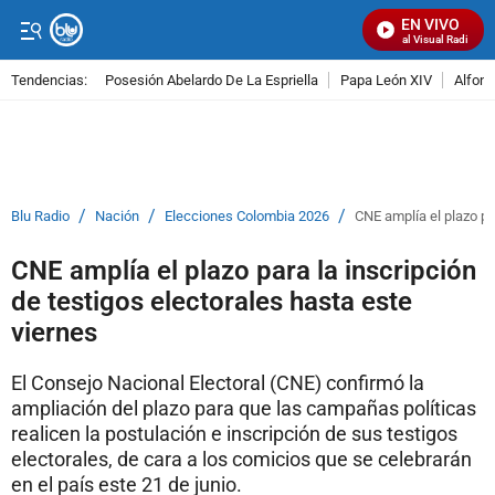
EN VIVO
Señal Visual Radio
Tendencias:
Posesión Abelardo De La Espriella
Papa León XIV
Alfons
PUBLICIDAD
/
/
/
Blu Radio
Nación
Elecciones Colombia 2026
CNE amplía el plazo pa
CNE amplía el plazo para la inscripción
de testigos electorales hasta este
viernes
El Consejo Nacional Electoral (CNE) confirmó la
ampliación del plazo para que las campañas políticas
realicen la postulación e inscripción de sus testigos
electorales, de cara a los comicios que se celebrarán
en el país este 21 de junio.