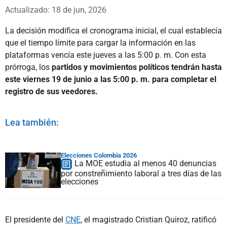
Whatsapp
Facebook
X
Actualizado: 18 de jun, 2026
La decisión modifica el cronograma inicial, el cual establecía
que el tiempo límite para cargar la información en las
plataformas vencía este jueves a las 5:00 p. m. Con esta
prórroga, los
partidos y movimientos políticos tendrán hasta
este viernes 19 de junio a las 5:00 p. m. para completar el
registro de sus veedores.
Lea también:
Elecciones Colombia 2026
La MOE estudia al menos 40 denuncias
por constreñimiento laboral a tres días de las
elecciones
El presidente del
CNE
, el magistrado Cristian Quiroz, ratificó