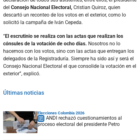
del
Consejo Nacional Electoral,
Cristian Quiroz, quien
descartó un reconteo de los votos en el exterior, como lo
solicitó la campaña de Iván Cepeda.
“
El escrutinio se realiza con las actas que realizan los
cónsules de la votación de ocho días.
Nosotros no lo
hacemos con los votos, sino con las actas que entregan los
delegados de la Registraduría. Siempre ha sido así y será el
Consejo Nacional Electoral el que consolide la votación en el
exterior”, explicó.
Últimas noticias
Elecciones Colombia 2026
ANDI rechazó cuestionamientos al
proceso electoral del presidente Petro