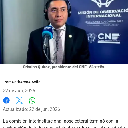
Cristian Quiroz, presidente del CNE.
Blu radio.
Por:
Katheryne Ávila
22 de Jun, 2026
Whatsapp
Facebook
X
Actualizado: 22 de jun, 2026
La comisión interinstitucional poselectoral terminó con la
declaración de todos sus asistentes, entre ellos, el presidente