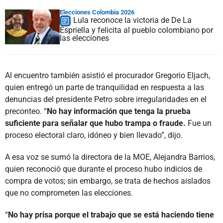
Elecciones Colombia 2026
Lula reconoce la victoria de De La
Espriella y felicita al pueblo colombiano por
las elecciones
Al encuentro también asistió el procurador Gregorio Eljach,
quien entregó un parte de tranquilidad en respuesta a las
denuncias del presidente Petro sobre irregularidades en el
preconteo. “
No hay información que tenga la prueba
suficiente para señalar que hubo trampa o fraude.
Fue un
proceso electoral claro, idóneo y bien llevado”, dijo.
A esa voz se sumó la directora de la MOE, Alejandra Barrios,
quien reconoció que durante el proceso hubo indicios de
compra de votos; sin embargo, se trata de hechos aislados
que no comprometen las elecciones.
“
No hay prisa porque el trabajo que se está haciendo tiene