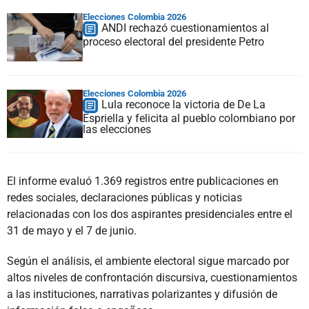
Elecciones Colombia 2026
ANDI rechazó cuestionamientos al
proceso electoral del presidente Petro
Elecciones Colombia 2026
Lula reconoce la victoria de De La
Espriella y felicita al pueblo colombiano por
las elecciones
El informe evaluó 1.369 registros entre publicaciones en
redes sociales, declaraciones públicas y noticias
relacionadas con los dos aspirantes presidenciales entre el
31 de mayo y el 7 de junio.
Según el análisis, el ambiente electoral sigue marcado por
altos niveles de confrontación discursiva, cuestionamientos
a las instituciones, narrativas polarizantes y difusión de