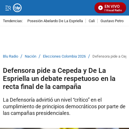
EN VIVO
Señal Visual Radio
Tendencias:
Posesión Abelardo De La Espriella
Cali
Gustavo Petro
PUBLICIDAD
/
/
/
Blu Radio
Nación
Elecciones Colombia 2026
Defensora pide a Ceped
Defensora pide a Cepeda y De La
Espriella un debate respetuoso en la
recta final de la campaña
La Defensoría advirtió un nivel “crítico” en el
cumplimiento de principios democráticos por parte de
las campañas presidenciales.