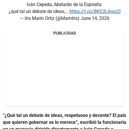
Iván Cepeda, Abelardo de la Espriella:
¿qué tal un debate de ideas,…
https://t.co/BKS3L6nxzO
— Iris Marín Ortiz (@MarnIris)
June 14, 2026
PUBLICIDAD
“¿Qué tal un debate de ideas, respetuoso y decente? El país
que quieren gobernar se lo merece”, escribió la funcionaria