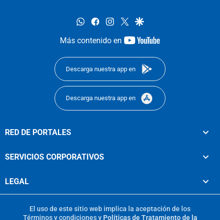
whatsapp
facebook
instagram
twitter
google
youtube-
Más contenido en
footer
Descarga nuestra app en
Descarga nuestra app en
RED DE PORTALES
SERVICIOS CORPORATIVOS
LEGAL
El uso de este sitio web implica la aceptación de los
Términos y condiciones
y
Políticas de Tratamiento de la