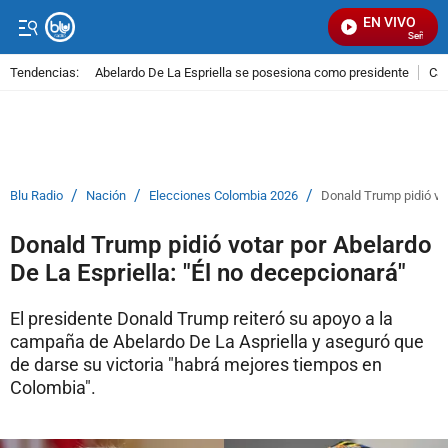
EN VIVO
Señal Visu
Tendencias:
Abelardo De La Espriella se posesiona como presidente
Cal
PUBLICIDAD
/
/
/
Blu Radio
Nación
Elecciones Colombia 2026
Donald Trump pidió vot
Donald Trump pidió votar por Abelardo
De La Espriella: "Él no decepcionará"
El presidente Donald Trump reiteró su apoyo a la
campaña de Abelardo De La Aspriella y aseguró que
de darse su victoria "habrá mejores tiempos en
Colombia".