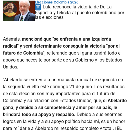
Elecciones Colombia 2026
Lula reconoce la victoria de De La
Espriella y felicita al pueblo colombiano por
las elecciones
Además,
mencionó que "se enfrenta a una izquierda
radical" y será determinante conseguir la victoria "por el
futuro de Colombia",
reiterando que si gana tendrá todo el
apoyo que necesite por parte de su Gobierno y los Estados
Unidos.
"Abelardo se enfrenta a un marxista radical de izquierda en
la segunda vuelta este domingo 21 de junio. Los resultados
de esta elección son muy importantes para el futuro de
Colombia y su relación con Estados Unidos, que,
si Abelardo
gana, y debido a su competencia y amor por su país, le
brindará todo su apoyo y respaldo.
Debido a sus enormes
logros en la vida y a su apoyo político hacia mí, es un honor
para mí darle a Abelardo mi respaldo completo y total
. ¡ÉL