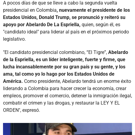
A pocos días de que se lleve a cabo la segunda vuelta
presidencial en Colombia
, nuevamente el presidente de los
Estados Unidos, Donald Trump, se pronunció y reiteró su
apoyo por Abelardo De La Espriella,
quien, según él, es
"candidato ideal" para liderar al país en el próximos periodo
legislativo.
"El candidato presidencial colombiano, “El Tigre”,
Abelardo
de la Espriella, es un líder inteligente, fuerte y firme, que
lucha incansablemente por su gran país y su gente, y los
ama, tal como yo lo hago por los Estados Unidos de
América.
Como presidente, Abelardo tendrá un enorme éxito
liderando a Colombia para hacer crecer la economía, crear
empleos, promover el comercio, detener la inmigración ilegal,
combatir el crimen y las drogas, y restaurar la LEY Y EL
ORDEN", expresó.