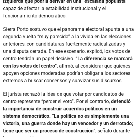
izquierda que podría derivar en una “escalada populista”
capaz de afectar la estabilidad institucional y el
funcionamiento democrático.
Sierra Porto sostuvo que el panorama electoral apunta a una
segunda vuelta “muy parecida” a la vivida en las elecciones
anteriores, con candidaturas fuertemente radicalizadas y
una disputa cerrada. En ese escenario, explicó, los votos de
centro tendrán un papel decisivo.
“La diferencia se marcará
con los votos del centro”
, afirmó, al considerar que quienes
apoyen opciones moderadas podrían obligar a los sectores
extremos a buscar consensos y suavizar sus discursos.
El jurista rechazó la idea de que votar por candidatos de
centro represente “perder el voto”. Por el contrario,
defendió
la importancia de construir acuerdos políticos en un
sistema democrático. “La política no es simplemente una
victoria, una guerra donde hay un vencedor y un derrotado;
tiene que ser un proceso de construcción
”, señaló durante