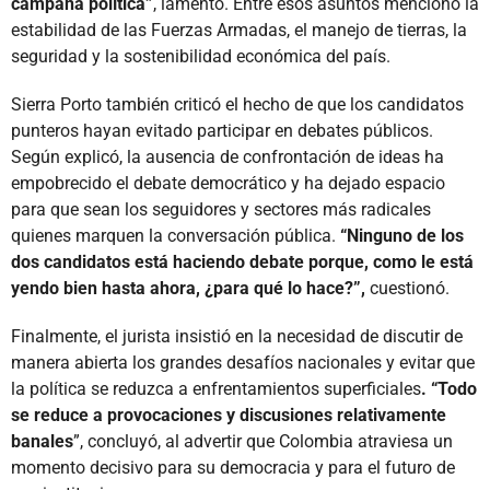
campaña política”
, lamentó. Entre esos asuntos mencionó la
estabilidad de las Fuerzas Armadas, el manejo de tierras, la
seguridad y la sostenibilidad económica del país.
Sierra Porto también criticó el hecho de que los candidatos
punteros hayan evitado participar en debates públicos.
Según explicó, la ausencia de confrontación de ideas ha
empobrecido el debate democrático y ha dejado espacio
para que sean los seguidores y sectores más radicales
quienes marquen la conversación pública.
“Ninguno de los
dos candidatos está haciendo debate porque, como le está
yendo bien hasta ahora, ¿para qué lo hace?”,
cuestionó.
Finalmente, el jurista insistió en la necesidad de discutir de
manera abierta los grandes desafíos nacionales y evitar que
la política se reduzca a enfrentamientos superficiales
. “Todo
se reduce a provocaciones y discusiones relativamente
banales
”, concluyó, al advertir que Colombia atraviesa un
momento decisivo para su democracia y para el futuro de