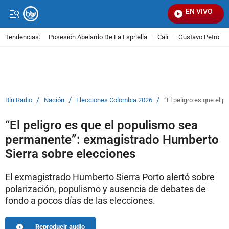
EN VIVO
Se
Tendencias:
Posesión Abelardo De La Espriella
Cali
Gustavo Petro
PUBLICIDAD
/
/
/
Blu Radio
Nación
Elecciones Colombia 2026
“El peligro es que el
“El peligro es que el populismo sea
permanente”: exmagistrado Humberto
Sierra sobre elecciones
El exmagistrado Humberto Sierra Porto alertó sobre
polarización, populismo y ausencia de debates de
fondo a pocos días de las elecciones.
Reproducir audio