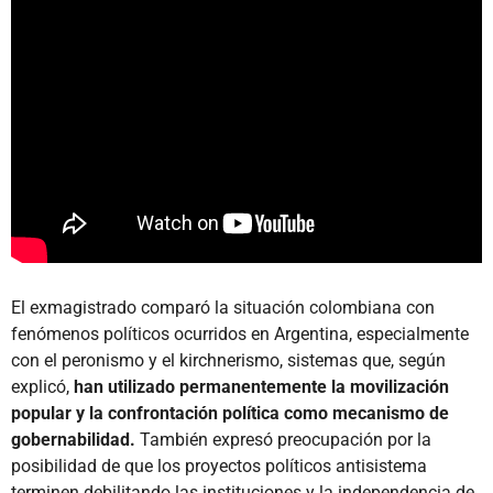
El exmagistrado comparó la situación colombiana con
fenómenos políticos ocurridos en Argentina, especialmente
con el peronismo y el kirchnerismo, sistemas que, según
explicó,
han utilizado permanentemente la movilización
popular y la confrontación política como mecanismo de
gobernabilidad.
También expresó preocupación por la
posibilidad de que los proyectos políticos antisistema
terminen debilitando las instituciones y la independencia de