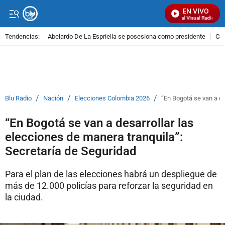
EN VIVO
Señal Visual Radio
Tendencias:
Abelardo De La Espriella se posesiona como presidente
Cal
PUBLICIDAD
/
/
/
Blu Radio
Nación
Elecciones Colombia 2026
“En Bogotá se van a de
“En Bogotá se van a desarrollar las
elecciones de manera tranquila”:
Secretaría de Seguridad
Para el plan de las elecciones habrá un despliegue de
más de 12.000 policías para reforzar la seguridad en
la ciudad.