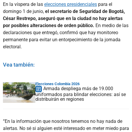
En la víspera de las
elecciones presidenciales
para el
domingo 1 de junio,
el secretario de Seguridad de Bogotá,
César Restrepo, aseguró que en la ciudad no hay alertas
por posibles alteraciones de orden público.
En medio de las
declaraciones que entregó, confirmó que hay monitoreo
permanente para evitar un entorpecimiento de la jornada
electoral.
Vea también:
Elecciones Colombia 2026
Armada despliega más de 19.000
uniformados para blindar elecciones: así se
distribuirán en regiones
“En la información que nosotros tenemos no hay nada de
alertas. No sé si alguien esté interesado en meter miedo para