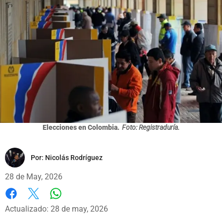
Elecciones en Colombia.
Foto: Registraduría.
Por:
Nicolás Rodríguez
28 de May, 2026
Whatsapp
Facebook
X
Actualizado: 28 de may, 2026