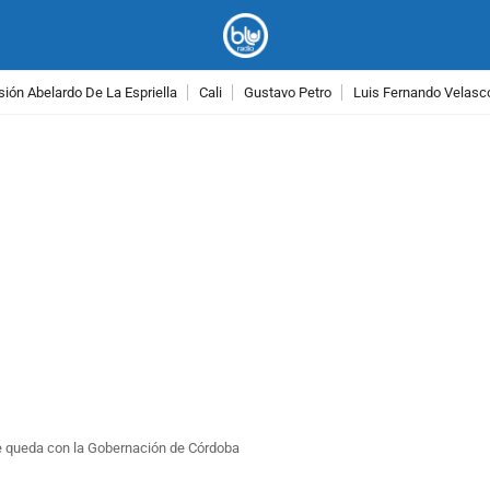
ión Abelardo De La Espriella
Cali
Gustavo Petro
Luis Fernando Velasc
PUBLICIDAD
e queda con la Gobernación de Córdoba