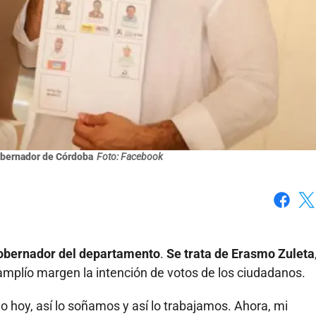
obernador de Córdoba
Foto: Facebook
Faceboo
X
gobernador del departamento
.
Se trata de Erasmo Zuleta
amplío margen la intención de votos de los ciudadanos.
 hoy, así lo soñamos y así lo trabajamos. Ahora, mi