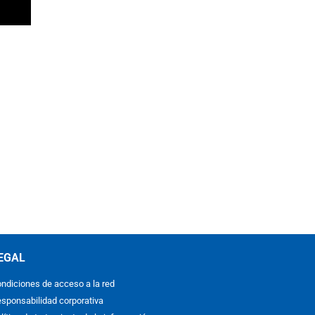
EGAL
ndiciones de acceso a la red
sponsabilidad corporativa