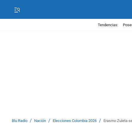
Tendencias:
Poses
/
/
/
Blu Radio
Nación
Elecciones Colombia 2026
Erasmo Zuleta s