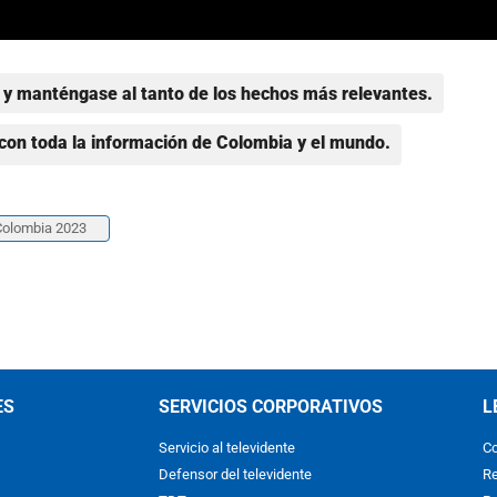
y manténgase al tanto de los hechos más relevantes.
con toda la información de Colombia y el mundo.
Colombia 2023
ES
SERVICIOS CORPORATIVOS
L
Servicio al televidente
Co
Defensor del televidente
Re