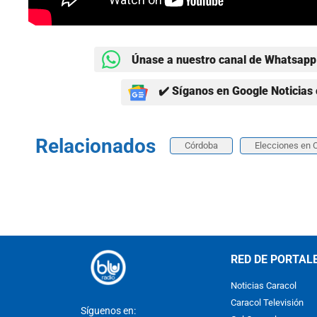
Únase a nuestro canal de Whatsapp 
✔️ Síganos en Google Noticias 
Relacionados
Córdoba
Elecciones en 
RED DE PORTAL
Noticias Caracol
Caracol Televisión
Síguenos en: