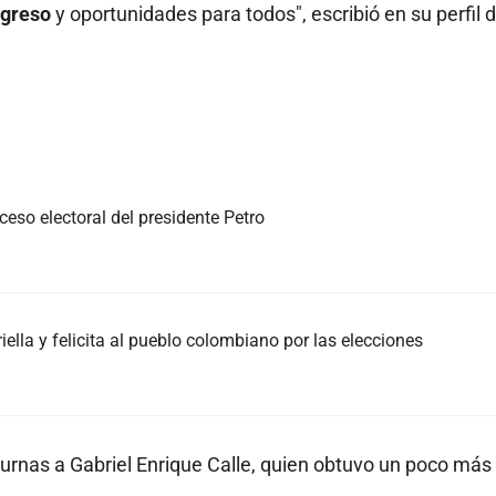
rogreso
y oportunidades para todos", escribió en su perfil 
eso electoral del presidente Petro
iella y felicita al pueblo colombiano por las elecciones
urnas a Gabriel Enrique Calle, quien obtuvo un poco más 