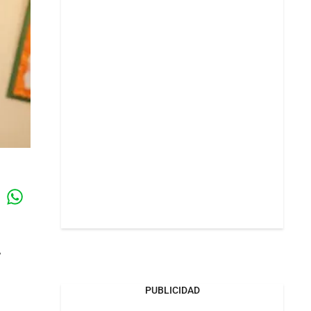
Whatsapp
k
,
PUBLICIDAD