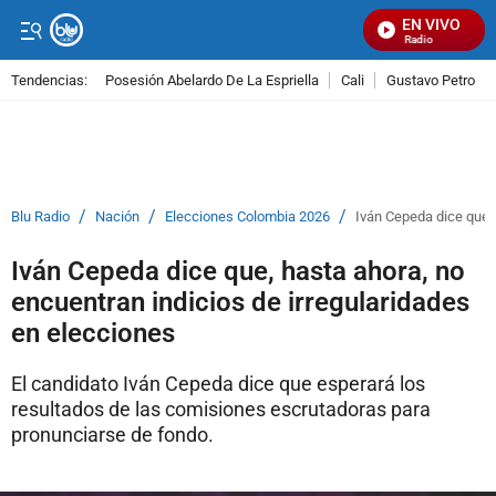
EN VIVO
Señal Visual Radio
Tendencias:
Posesión Abelardo De La Espriella
Cali
Gustavo Petro
PUBLICIDAD
/
/
/
Blu Radio
Nación
Elecciones Colombia 2026
Iván Cepeda dice que, 
Iván Cepeda dice que, hasta ahora, no
encuentran indicios de irregularidades
en elecciones
El candidato Iván Cepeda dice que esperará los
resultados de las comisiones escrutadoras para
pronunciarse de fondo.