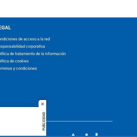
EGAL
ndiciones de acceso a la red
sponsabilidad corporativa
lítica de tratamiento de la información
lítica de cookies
rminos y condiciones
close
PUBLICIDAD
ACOL
quier idioma