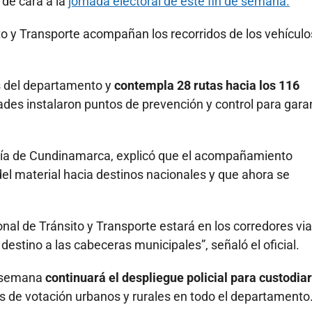
 de cara a la
jornada electoral de este fin de semana.
to y Transporte acompañan los recorridos de los vehículo
es del departamento y
contempla 28 rutas hacia los 116
des instalaron puntos de prevención y control para gara
icía de Cundinamarca, explicó que el acompañamiento
l material hacia destinos nacionales y que ahora se
al de Tránsito y Transporte estará en los corredores via
estino a las cabeceras municipales”, señaló el oficial.
e semana
continuará el despliegue policial para custodiar
s de votación urbanos y rurales en todo el departamento