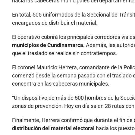
hacia las cabeceras municipales del departamento,
En total, 505 uniformados de la Seccional de Tránsi
encargados de distribuir el material.
El operativo cubrirá los principales corredores vial
municipios de Cundinamarca.
Además, las autorida
que el traslado se realice sin contratiempos.
El coronel Mauricio Herrera, comandante de la Pol
comenzó desde la semana pasada con el traslado de
concentra en las cabeceras municipales.
“Un dispositivo de más de 500 hombres de la Seccion
zonas de prevención. Hoy en día salen 28 rutas con d
Finalmente, Herrera confirmó que durante el fin d
distribución del material electoral
hacia los puesto