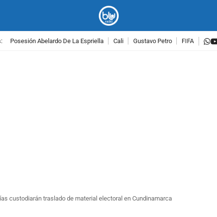
w
:
Posesión Abelardo De La Espriella
Cali
Gustavo Petro
FIFA
PUBLICIDAD
ías custodiarán traslado de material electoral en Cundinamarca