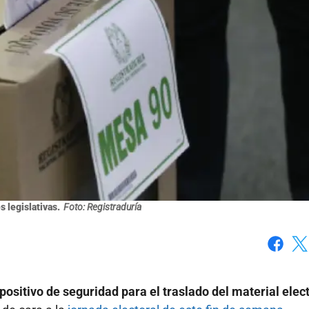
 legislativas.
Foto: Registraduría
Faceboo
X
sitivo de seguridad para el traslado del material elec