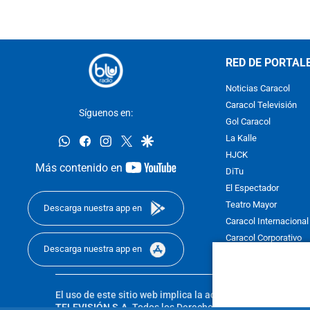
RED DE PORTAL
Noticias Caracol
Caracol Televisión
Síguenos en:
Gol Caracol
whatsapp
facebook
instagram
twitter
google
La Kalle
HJCK
youtube-
Más contenido en
DiTu
footer
El Espectador
Teatro Mayor
Descarga nuestra app en
Caracol Internacional
Caracol Corporativo
Descarga nuestra app en
Caracol Next
El uso de este sitio web implica la aceptación de los
Térmi
TELEVISIÓN S.A.
Todos los Derechos Reservados D.R.A. Pro