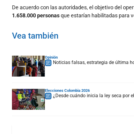
De acuerdo con las autoridades, el objetivo del oper
1.658.000 personas
que estarían habilitadas para 
Vea también
Opinión
Noticias falsas, estrategia de última ho
Elecciones Colombia 2026
¿Desde cuándo inicia la ley seca por 