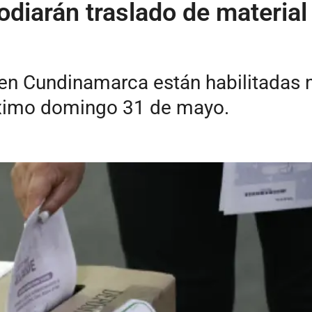
diarán traslado de material 
 en Cundinamarca están habilitadas
róximo domingo 31 de mayo.