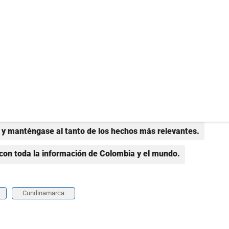
y manténgase al tanto de los hechos más relevantes.
con toda la información de Colombia y el mundo.
Cundinamarca