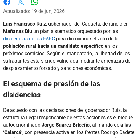
Whatsapp
Facebook
X
Actualizado: 19 de jun, 2026
Luis Francisco Ruiz
, gobernador del Caquetá, denunció en
Mañanas Blu
un plan sistemático orquestado por las
disidencias de las FARC
para direccionar el voto de la
población rural hacia un candidato específico
en los
próximos comicios. Según el mandatario, la libertad de los
sufragantes está siendo vulnerada mediante amenazas de
desplazamiento forzado y sanciones económicas.
El esquema de presión de las
disidencias
De acuerdo con las declaraciones del gobernador Ruiz, la
estructura ilegal responsable de estas acciones es el bloque
autodenominado
Jorge Suárez Briceño,
al mando de
alias
‘Calarcá’
, con presencia activa en los frentes Rodrigo Cadete