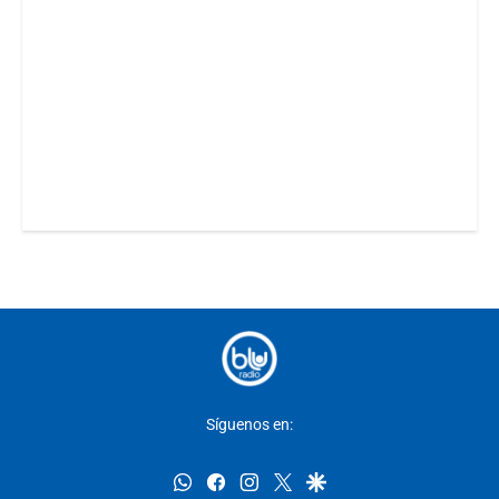
Síguenos en:
whatsapp
facebook
instagram
twitter
google