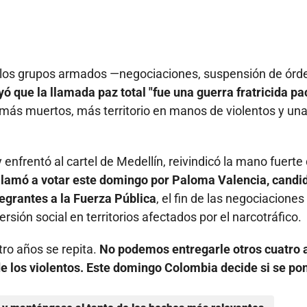
 a los grupos armados —negociaciones, suspensión de ór
yó que la llamada paz total "fue una guerra fratricida p
más muertos, más territorio en manos de violentos y un
nfrentó al cartel de Medellín, reivindicó la mano fuerte 
llamó a votar este domingo por Paloma Valencia, candi
egrantes a la Fuerza Pública
, el fin de las negociaciones
sión social en territorios afectados por el narcotráfico.
ro años se repita.
No podemos entregarle otros cuatro 
de los violentos. Este domingo Colombia decide si se po