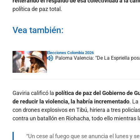
reiterando el respaldo de esa colectividad a la c
política de paz total.
Vea también:
Elecciones Colombia 2026
Paloma Valencia: "De La Espriella pos
Gaviria calificó la
política de paz del Gobierno de G
de reducir la violencia, la habría incrementado
. La
con drones explosivos en Tibú, hiriera a tres polic
contra un batallón en Riohacha, todo ello mientras l
Un cese al fuego que se anuncia el lunes y se 