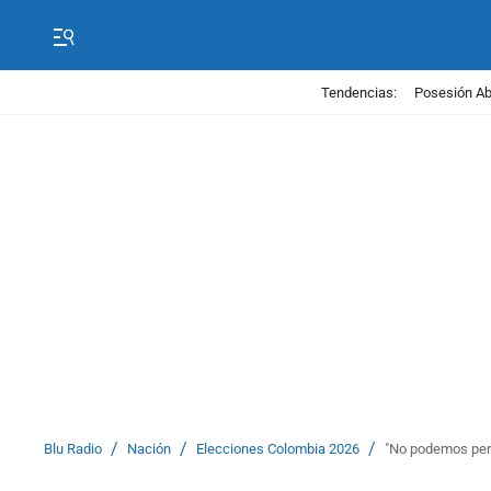
Tendencias:
Posesión Abe
/
/
/
Blu Radio
Nación
Elecciones Colombia 2026
"No podemos permi