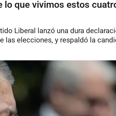
lo que vivimos estos cuatro
tido Liberal lanzó una dura declaraci
de las elecciones, y respaldó la can