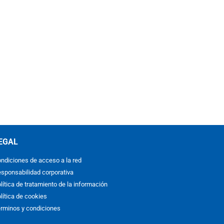
EGAL
ndiciones de acceso a la red
sponsabilidad corporativa
lítica de tratamiento de la información
lítica de cookies
rminos y condiciones