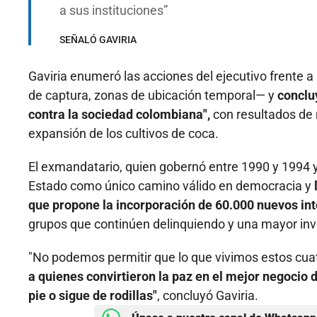
a sus instituciones
SEÑALÓ GAVIRIA
Gaviria enumeró las acciones del ejecutivo frente
de captura, zonas de ubicación temporal— y
conclu
contra la sociedad colombiana",
con resultados de 
expansión de los cultivos de coca.
El exmandatario, quien gobernó entre 1990 y 1994 y e
Estado como único camino válido en democracia y
que propone la incorporación de 60.000 nuevos int
grupos que continúen delinquiendo y una mayor inver
"No podemos permitir que lo que vivimos estos cuat
a quienes convirtieron la paz en el mejor negocio 
pie o sigue de rodillas"
, concluyó Gaviria.