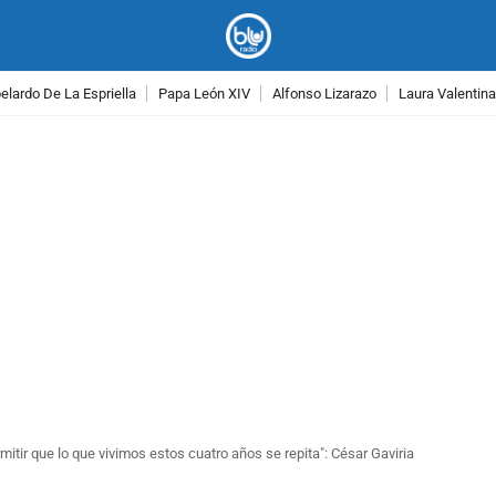
lardo De La Espriella
Papa León XIV
Alfonso Lizarazo
Laura Valentin
PUBLICIDAD
tir que lo que vivimos estos cuatro años se repita": César Gaviria