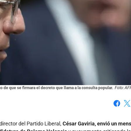
o de que se firmara el decreto que llama a la consulta popular.
Foto: AF
Faceboo
X
irector del Partido Liberal,
César Gaviria, envió un men