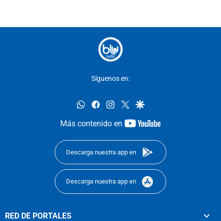
Síguenos en:
whatsapp
facebook
instagram
twitter
google
youtube-
Más contenido en
footer
Descarga nuestra app en
Descarga nuestra app en
RED DE PORTALES