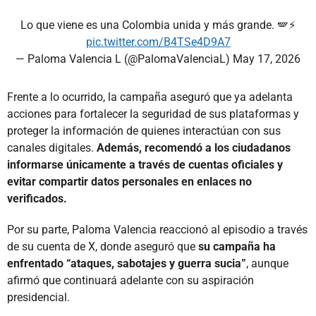
Lo que viene es una Colombia unida y más grande. 🪽⚡️
pic.twitter.com/B4TSe4D9A7
— Paloma Valencia L (@PalomaValenciaL)
May 17, 2026
Frente a lo ocurrido, la campaña aseguró que ya adelanta
acciones para fortalecer la seguridad de sus plataformas y
proteger la información de quienes interactúan con sus
canales digitales.
Además, recomendó a los ciudadanos
informarse únicamente a través de cuentas oficiales y
evitar compartir datos personales en enlaces no
verificados.
Por su parte, Paloma Valencia reaccionó al episodio a través
de su cuenta de X, donde aseguró que
su campaña ha
enfrentado “ataques, sabotajes y guerra sucia”
, aunque
afirmó que continuará adelante con su aspiración
presidencial.