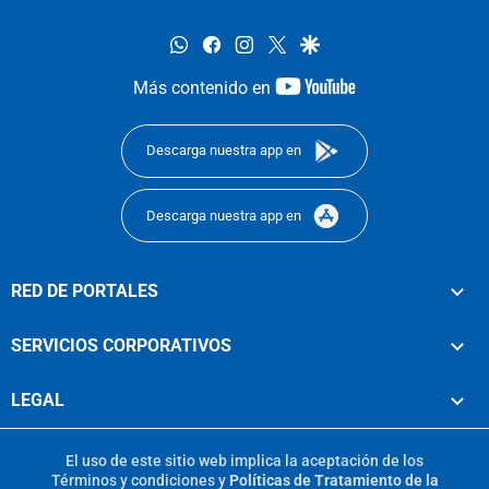
whatsapp
facebook
instagram
twitter
google
youtube-
Más contenido en
footer
Descarga nuestra app en
Descarga nuestra app en
RED DE PORTALES
SERVICIOS CORPORATIVOS
LEGAL
El uso de este sitio web implica la aceptación de los
Términos y condiciones
y
Políticas de Tratamiento de la