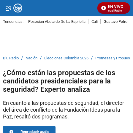
EN VIVO
Señal Visual Radio
Tendencias:
Posesión Abelardo De La Espriella
Cali
Gustavo Petro
PUBLICIDAD
/
/
/
Blu Radio
Nación
Elecciones Colombia 2026
Promesas y Propuest
¿Cómo están las propuestas de los
candidatos presidenciales para la
seguridad? Experto analiza
En cuanto a las propuestas de seguridad, el director
del área de conflicto de la Fundación Ideas para la
Paz, resaltó dos programas.
Reproducir audio