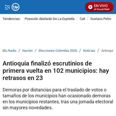
EN VIVO
Señal Visual Radio
Tendencias:
Posesión Abelardo De La Espriella
Cali
Gustavo Petro
PUBLICIDAD
/
/
/
/
Blu Radio
Nación
Elecciones Colombia 2026
Noticias
Antioquia 
Antioquia finalizó escrutinios de
primera vuelta en 102 municipios: hay
retrasos en 23
Demoras por distancias para el traslado de votos o
tamaños de los municipios han ocasionado demoras
en los municipios restantes, tras una jornada electoral
sin mayores novedades.