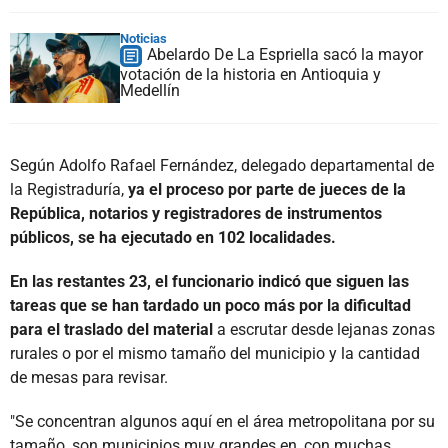
Noticias
Abelardo De La Espriella sacó la mayor
votación de la historia en Antioquia y
Medellín
Según Adolfo Rafael Fernández, delegado departamental de
la Registraduría,
ya el proceso por parte de jueces de la
República, notarios y registradores de instrumentos
públicos, se ha ejecutado en 102 localidades.
En las restantes 23, el funcionario indicó que siguen las
tareas que se han tardado un poco más por la dificultad
para el traslado del material
a escrutar desde lejanas zonas
rurales o por el mismo tamaño del municipio y la cantidad
de mesas para revisar.
"Se concentran algunos aquí en el área metropolitana por su
tamaño, son municipios muy grandes en, con muchas