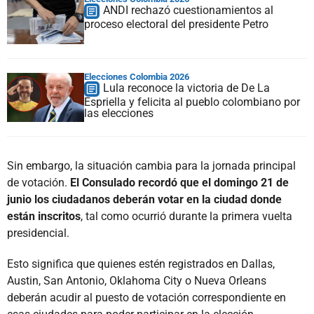
ANDI rechazó cuestionamientos al
proceso electoral del presidente Petro
Elecciones Colombia 2026
Lula reconoce la victoria de De La
Espriella y felicita al pueblo colombiano por
las elecciones
Sin embargo, la situación cambia para la jornada principal
de votación.
El Consulado recordó que el domingo 21 de
junio los ciudadanos deberán votar en la ciudad donde
están inscritos
, tal como ocurrió durante la primera vuelta
presidencial.
Esto significa que quienes estén registrados en Dallas,
Austin, San Antonio, Oklahoma City o Nueva Orleans
deberán acudir al puesto de votación correspondiente en