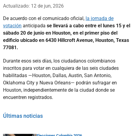
Whatsapp
Facebook
X
Actualizado: 12 de jun, 2026
De acuerdo con el comunicado oficial,
la jornada de
votación
anticipada
se llevará a cabo entre el lunes 15 y el
sábado 20 de junio en Houston, en el primer piso del
edificio ubicado en 6430 Hillcroft Avenue, Houston, Texas
77081.
Durante esos seis días, los ciudadanos colombianos
inscritos para votar en cualquiera de las seis ciudades
habilitadas —Houston, Dallas, Austin, San Antonio,
Oklahoma City y Nueva Orleans— podrán sufragar en
Houston, independientemente de la ciudad donde se
encuentren registrados.
Últimas noticias
Elecciones Colombia 2026