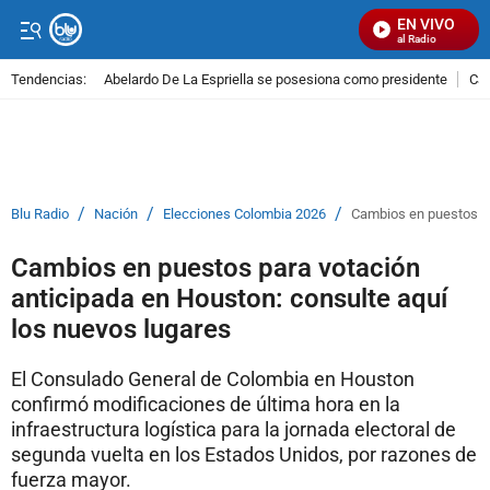
EN VIVO
Señal Visual Radio
Tendencias:
Abelardo De La Espriella se posesiona como presidente
Cal
PUBLICIDAD
/
/
/
Blu Radio
Nación
Elecciones Colombia 2026
Cambios en puestos pa
Cambios en puestos para votación
anticipada en Houston: consulte aquí
los nuevos lugares
El Consulado General de Colombia en Houston
confirmó modificaciones de última hora en la
infraestructura logística para la jornada electoral de
segunda vuelta en los Estados Unidos, por razones de
fuerza mayor.