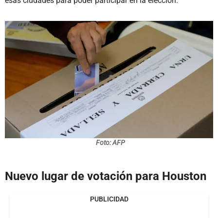
esas ciudades para poder participar en la elección.
Foto: AFP
Nuevo lugar de votación para Houston
PUBLICIDAD