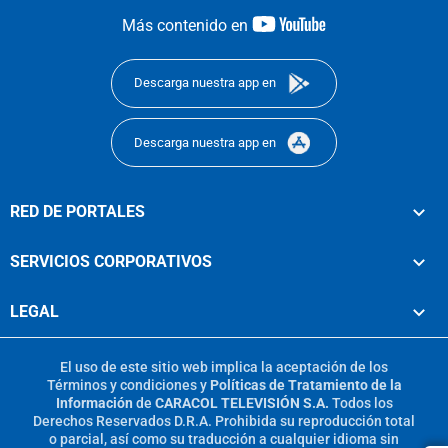
youtube-
Más contenido en
footer
Descarga nuestra app en
Descarga nuestra app en
RED DE PORTALES
SERVICIOS CORPORATIVOS
LEGAL
El uso de este sitio web implica la aceptación de los
Términos y condiciones
y
Políticas de Tratamiento de la
Información
de
CARACOL TELEVISIÓN S.A.
Todos los
Derechos Reservados D.R.A. Prohibida su reproducción total
o parcial, así como su traducción a cualquier idioma sin