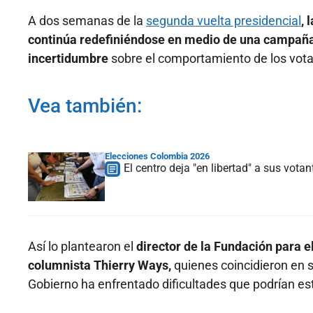
A dos semanas de la
segunda vuelta presidencial
, 
continúa redefiniéndose en medio de una campaña m
incertidumbre
sobre el comportamiento de los vota
Vea también:
Elecciones Colombia 2026
El centro deja "en libertad" a sus vota
Así lo plantearon el
director de la Fundación para e
columnista Thierry Ways,
quienes coincidieron en 
Gobierno ha enfrentado dificultades que podrían est