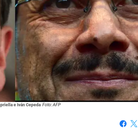
priella e Iván Cepeda
Foto: AFP
Faceboo
X