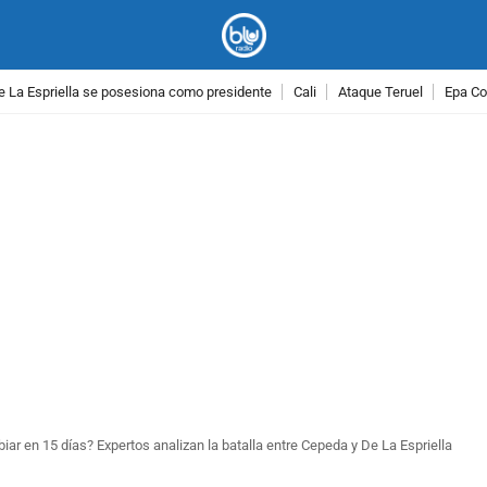
e La Espriella se posesiona como presidente
Cali
Ataque Teruel
Epa Co
PUBLICIDAD
r en 15 días? Expertos analizan la batalla entre Cepeda y De La Espriella