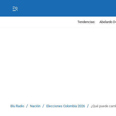
Tendencias:
Abelardo D
/
/
/
Blu Radio
Nación
Elecciones Colombia 2026
¿Qué puede cambia