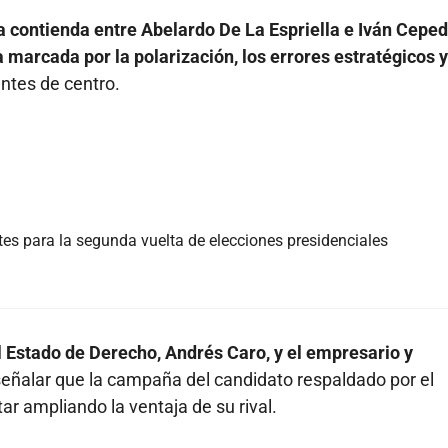
la contienda entre Abelardo De La Espriella e Iván Cepe
arcada por la polarización, los errores estratégicos y
ntes de centro.
ntes para la segunda vuelta de elecciones presidenciales
l Estado de Derecho, Andrés Caro, y el empresario y
señalar que la campaña del candidato respaldado por el
ar ampliando la ventaja de su rival.