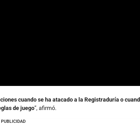
tuciones cuando se ha atacado a la Registraduría o cuan
eglas de juego
”, afirmó.
PUBLICIDAD