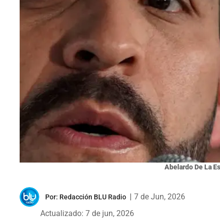
Abelardo De La Es
|
7 de Jun, 2026
Por:
Redacción BLU Radio
Actualizado: 7 de jun, 2026