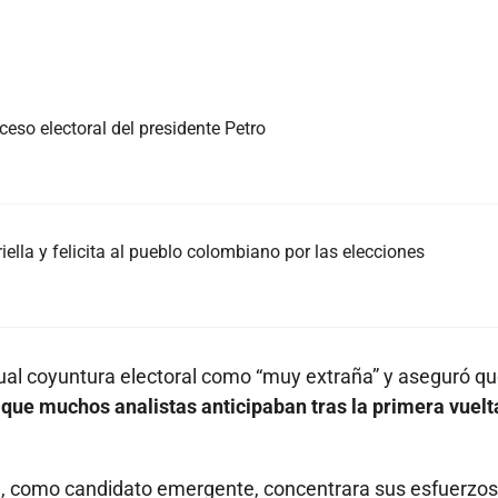
eso electoral del presidente Petro
iella y felicita al pueblo colombiano por las elecciones
ctual coyuntura electoral como “muy extraña” y aseguró q
 que muchos analistas anticipaban tras la primera vuelt
lla, como candidato emergente, concentrara sus esfuerzos