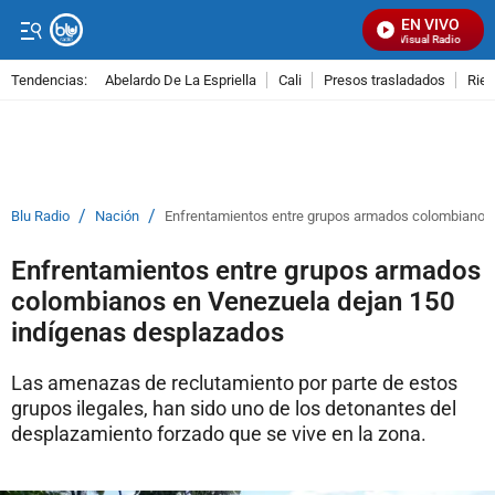
EN VIVO
Señal Visual Radio
Tendencias:
Abelardo De La Espriella
Cali
Presos trasladados
Rie
PUBLICIDAD
/
/
Blu Radio
Nación
Enfrentamientos entre grupos armados colombianos 
Enfrentamientos entre grupos armados
colombianos en Venezuela dejan 150
indígenas desplazados
Las amenazas de reclutamiento por parte de estos
grupos ilegales, han sido uno de los detonantes del
desplazamiento forzado que se vive en la zona.