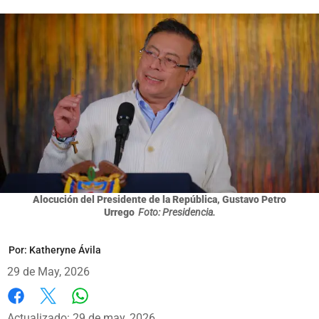
Alocución del Presidente de la República, Gustavo Petro
Urrego
Foto: Presidencia.
Por:
Katheryne Ávila
29 de May, 2026
Whatsapp
Facebook
X
Actualizado: 29 de may, 2026