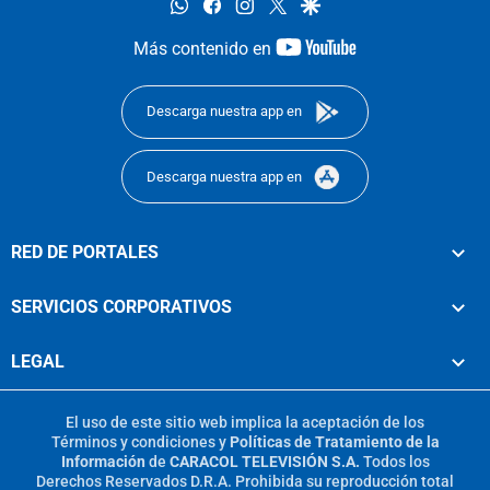
whatsapp
facebook
instagram
twitter
google
youtube-
Más contenido en
footer
Descarga nuestra app en
Descarga nuestra app en
RED DE PORTALES
SERVICIOS CORPORATIVOS
LEGAL
El uso de este sitio web implica la aceptación de los
Términos y condiciones
y
Políticas de Tratamiento de la
Información
de
CARACOL TELEVISIÓN S.A.
Todos los
Derechos Reservados D.R.A. Prohibida su reproducción total