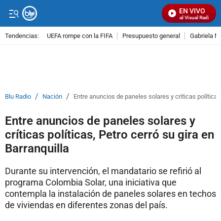
EN VIVO
Señal Visual Radio
Tendencias:
UEFA rompe con la FIFA
Presupuesto general
Gabriela M
PUBLICIDAD
/
/
Blu Radio
Nación
Entre anuncios de paneles solares y críticas políticas
Entre anuncios de paneles solares y
críticas políticas, Petro cerró su gira en
Barranquilla
Durante su intervención, el mandatario se refirió al
programa Colombia Solar, una iniciativa que
contempla la instalación de paneles solares en techos
de viviendas en diferentes zonas del país.