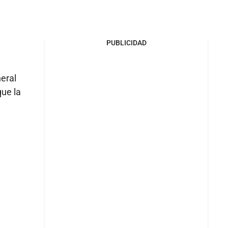
PUBLICIDAD
eral
que la