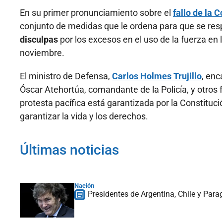
En su primer pronunciamiento sobre el
fallo de la 
conjunto de medidas que le ordena para que se respe
disculpas
por los excesos en el uso de la fuerza e
noviembre.
El ministro de Defensa,
Carlos Holmes Trujillo
, enc
Óscar Atehortúa, comandante de la Policía, y otros 
protesta pacífica está garantizada por la Constitució
garantizar la vida y los derechos.
Últimas noticias
Nación
Presidentes de Argentina, Chile y Para