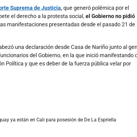
Corte Suprema de Justicia
,
que generó polémica por el
te el derecho a la protesta social,
el Gobierno no pidió
n las manifestaciones presentadas desde el pasado 21 de
abezó una declaración desde Casa de Nariño junto al gen
funcionarios del Gobierno, en la que inició manifestando 
n Política y que es deber de la fuerza pública velar por
guay ya están en Cali para posesión de De La Espriella