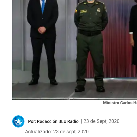
Ministro Carlos H
|
23 de Sept, 2020
Por:
Redacción BLU Radio
Actualizado: 23 de sept, 2020