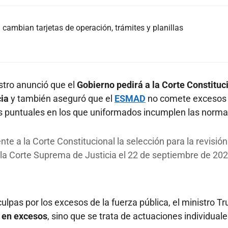
cambian tarjetas de operación, trámites y planillas
istro anunció que el
Gobierno pedirá a la Corte Constituc
cia
y también aseguró que el
ESMAD
no comete excesos
os puntuales en los que uniformados incumplen las norma
te a la Corte Constitucional la selección para la revisión
de la Corte Suprema de Justicia el 22 de septiembre de 20
ulpas por los excesos de la fuerza pública, el ministro Truj
 en excesos
, sino que se trata de actuaciones individual