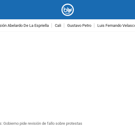
ión Abelardo De La Espriella
Cali
Gustavo Petro
Luis Fernando Velasc
PUBLICIDAD
 Gobierno pide revisión de fallo sobre protestas