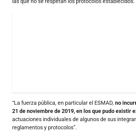
las que no se respetan los protocolos establecidos.
“La fuerza pública, en particular el ESMAD,
no incur
21 de noviembre de 2019, en los que pudo existir e
actuaciones individuales de algunos de sus integrant
reglamentos y protocolos”.