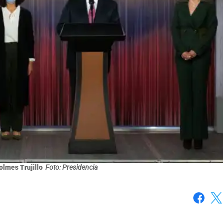
olmes Trujillo
Foto: Presidencia
Faceboo
X