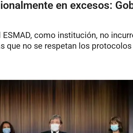
cionalmente en excesos: Gob
el ESMAD, como institución, no incurr
as que no se respetan los protocolos