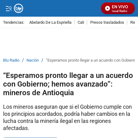
EN VIVO
Señal Visual Radio
Tendencias:
Abelardo De La Espriella
Cali
Presos trasladados
Rie
PUBLICIDAD
/
/
Blu Radio
Nación
“Esperamos pronto llegar a un acuerdo con Gobierno
“Esperamos pronto llegar a un acuerdo
con Gobierno; hemos avanzado”:
mineros de Antioquia
Los mineros aseguran que si el Gobierno cumple con
los principios acordados, podría haber cambios en la
lucha contra la minería ilegal en las regiones
afectadas.