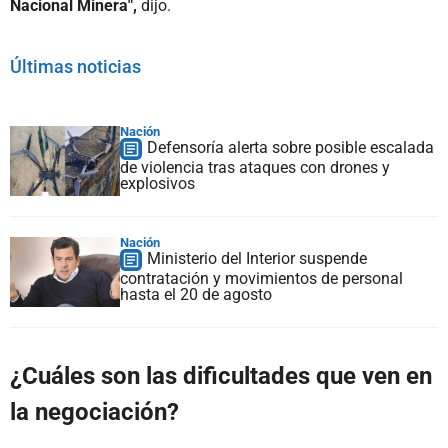
Nacional Minera",
dijo.
Últimas noticias
Nación
Defensoría alerta sobre posible escalada
de violencia tras ataques con drones y
explosivos
Nación
Ministerio del Interior suspende
contratación y movimientos de personal
hasta el 20 de agosto
¿Cuáles son las dificultades que ven en
la negociación?