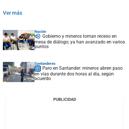
Ver más
Nación
Gobierno y mineros toman receso en
mesa de diálogo; ya han avanzado en varios
puntos
Santanderes
Paro en Santander: mineros abren paso
en vías durante dos horas al día, según
acuerdo
PUBLICIDAD