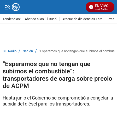
EN VIVO
Señal Visual Radio
Tendencias:
Abatido alias ‘El Ruso’
Ataque de disidencias Farc
Preso
PUBLICIDAD
/
/
Blu Radio
Nación
“Esperamos que no tengan que subirnos el combustib
“Esperamos que no tengan que
subirnos el combustible”:
transportadores de carga sobre precio
de ACPM
Hasta junio el Gobierno se comprometió a congelar la
subida del diésel para los transportadores.