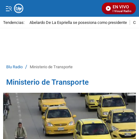
EN VIVO
Señal Visual Radio
Tendencias:
Abelardo De La Espriella se posesiona como presidente
Cal
PUBLICIDAD
/
Blu Radio
Ministerio de Transporte
Ministerio de Transporte