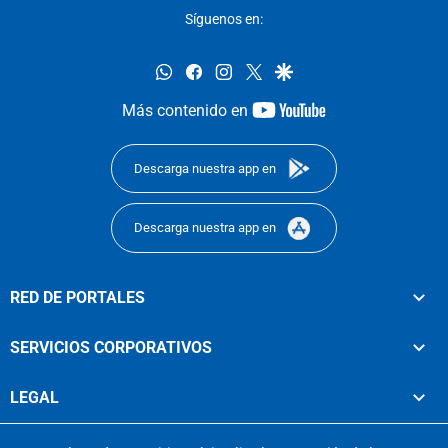
Síguenos en:
whatsapp
facebook
instagram
twitter
google
youtube-
Más contenido en
footer
Descarga nuestra app en
Descarga nuestra app en
RED DE PORTALES
SERVICIOS CORPORATIVOS
LEGAL