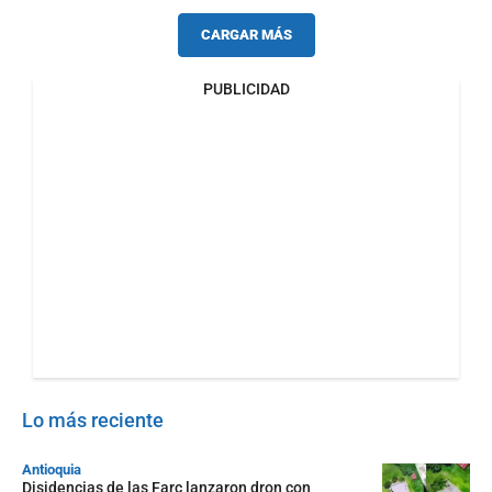
CARGAR MÁS
PUBLICIDAD
Lo más reciente
Antioquia
Disidencias de las Farc lanzaron dron con