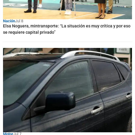
Nación
Jul 8
Elsa Noguera, mintransporte: “La situación es muy crítica y por eso
se requiere capital privado”
Motor
Jul 7