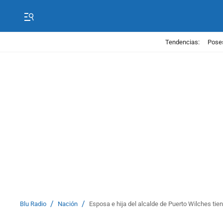
Tendencias:
Poses
/
/
Blu Radio
Nación
Esposa e hija del alcalde de Puerto Wilches tie