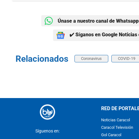
Únase a nuestro canal de Whatsapp 
✔️ Síganos en Google Noticias 
Relacionados
Coronavirus
COVID-19
RED DE PORTAL
Noticias Caracol
Caracol Televisión
Síguenos en:
Gol Caracol