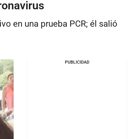
ronavirus
ivo en una prueba PCR; él salió
PUBLICIDAD