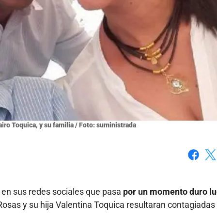
iro Toquica, y su familia / Foto: suministrada
Faceboo
X
ó en sus redes sociales que pasa
por un momento duro l
osas y su hija Valentina Toquica resultaran contagiadas 