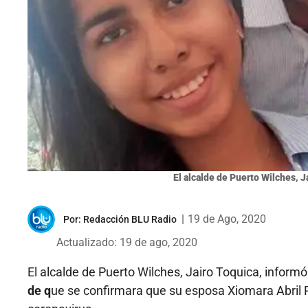
El alcalde de Puerto Wilches, Ja
|
19 de Ago, 2020
Por:
Redacción BLU Radio
Actualizado: 19 de ago, 2020
El alcalde de Puerto Wilches, Jairo Toquica, inform
de q
ue se confirmara que su esposa Xiomara Abril R