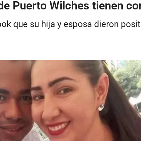
 de Puerto Wilches tienen co
k que su hija y esposa dieron posit