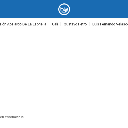
ión Abelardo De La Espriella
Cali
Gustavo Petro
Luis Fernando Velasc
PUBLICIDAD
nen coronavirus