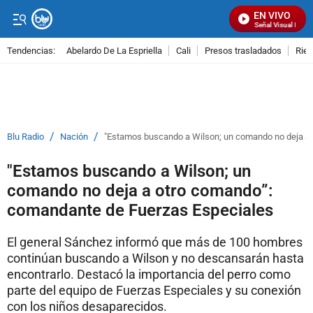
EN VIVO
Señal Visual Radio
Tendencias:
Abelardo De La Espriella
Cali
Presos trasladados
Rie
PUBLICIDAD
/
/
Blu Radio
Nación
"Estamos buscando a Wilson; un comando no deja a
"Estamos buscando a Wilson; un
comando no deja a otro comando”:
comandante de Fuerzas Especiales
El general Sánchez informó que más de 100 hombres
continúan buscando a Wilson y no descansarán hasta
encontrarlo. Destacó la importancia del perro como
parte del equipo de Fuerzas Especiales y su conexión
con los niños desaparecidos.