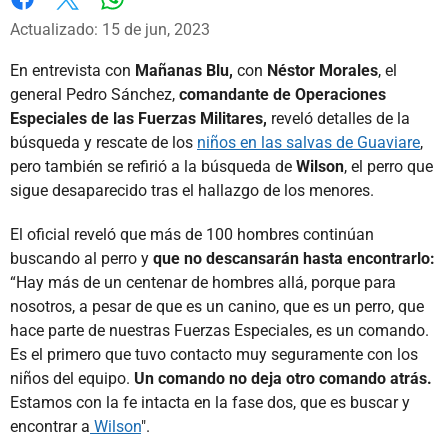
Whatsapp
Facebook
X
Actualizado: 15 de jun, 2023
En entrevista con
Mañanas Blu,
con
Néstor Morales
, el
general Pedro Sánchez,
comandante de Operaciones
Especiales de las Fuerzas Militares,
reveló detalles de la
búsqueda y rescate de los
niños en las salvas de Guaviare
,
pero también se refirió a la búsqueda de
Wilson
, el perro que
sigue desaparecido tras el hallazgo de los menores.
El oficial reveló que más de 100 hombres continúan
buscando al perro y
que no descansarán hasta encontrarlo:
“Hay más de un centenar de hombres allá, porque para
nosotros, a pesar de que es un canino, que es un perro, que
hace parte de nuestras Fuerzas Especiales, es un comando.
Es el primero que tuvo contacto muy seguramente con los
niños del equipo.
Un comando no deja otro comando atrás.
Estamos con la fe intacta en la fase dos, que es buscar y
encontrar a
Wilson
".