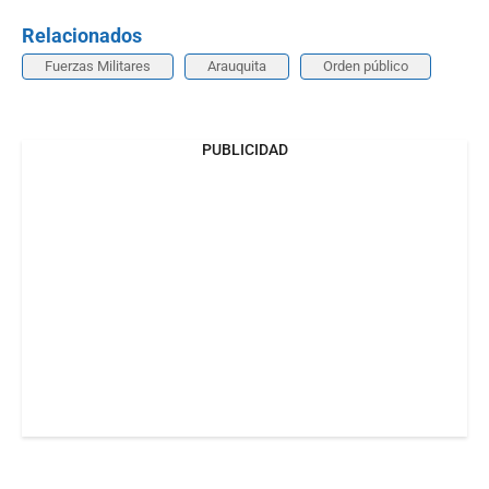
Relacionados
Fuerzas Militares
Arauquita
Orden público
PUBLICIDAD