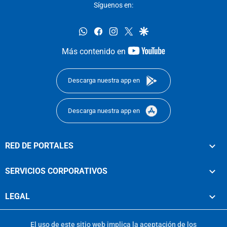
Síguenos en:
whatsapp
facebook
instagram
twitter
google
youtube-
Más contenido en
footer
Descarga nuestra app en
Descarga nuestra app en
RED DE PORTALES
SERVICIOS CORPORATIVOS
LEGAL
El uso de este sitio web implica la aceptación de los