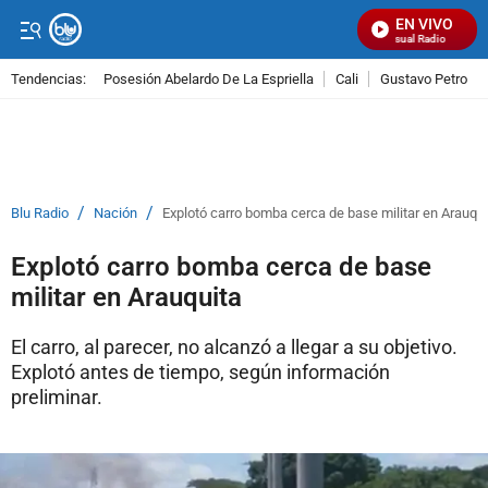
EN VIVO
Señal Visual Radio
Tendencias:
Posesión Abelardo De La Espriella
Cali
Gustavo Petro
PUBLICIDAD
/
/
Blu Radio
Nación
Explotó carro bomba cerca de base militar en Arauqui
Explotó carro bomba cerca de base
militar en Arauquita
El carro, al parecer, no alcanzó a llegar a su objetivo.
Explotó antes de tiempo, según información
preliminar.