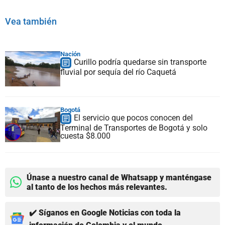
Vea también
Nación
Curillo podría quedarse sin transporte
fluvial por sequía del río Caquetá
Bogotá
El servicio que pocos conocen del
Terminal de Transportes de Bogotá y solo
cuesta $8.000
Únase a nuestro canal de Whatsapp y manténgase
al tanto de los hechos más relevantes.
✔️ Síganos en Google Noticias con toda la