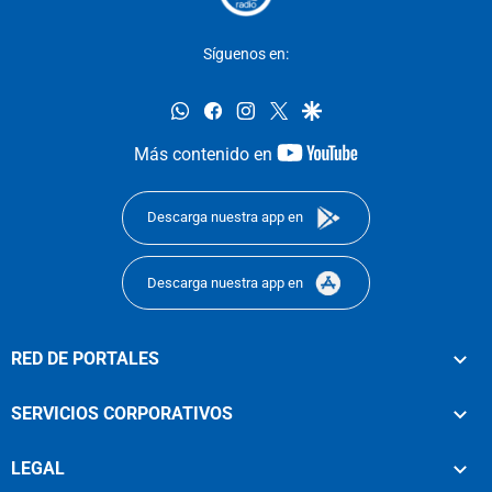
Síguenos en:
whatsapp
facebook
instagram
twitter
google
youtube-
Más contenido en
footer
Descarga nuestra app en
Descarga nuestra app en
RED DE PORTALES
SERVICIOS CORPORATIVOS
LEGAL