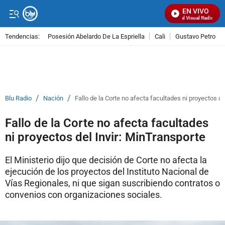
EN VIVO
Señal Visual Radio
Tendencias:
Posesión Abelardo De La Espriella
Cali
Gustavo Petro
PUBLICIDAD
/
/
Blu Radio
Nación
Fallo de la Corte no afecta facultades ni proyectos de
Fallo de la Corte no afecta facultades
ni proyectos del Invir: MinTransporte
El Ministerio dijo que decisión de Corte no afecta la
ejecución de los proyectos del Instituto Nacional de
Vías Regionales, ni que sigan suscribiendo contratos o
convenios con organizaciones sociales.