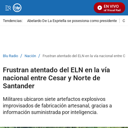
EN VIVO
Señal Visual Radio
Tendencias:
Abelardo De La Espriella se posesiona como presidente
Cal
PUBLICIDAD
/
/
Blu Radio
Nación
Frustran atentado del ELN en la vía nacional entre C
Frustran atentado del ELN en la vía
nacional entre Cesar y Norte de
Santander
Militares ubicaron siete artefactos explosivos
improvisados de fabricación artesanal, gracias a
información suministrada por inteligencia.