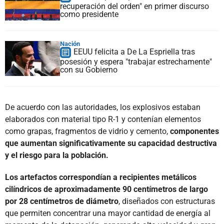
recuperación del orden" en primer discurso
como presidente
Nación
EEUU felicita a De La Espriella tras
posesión y espera "trabajar estrechamente"
con su Gobierno
De acuerdo con las autoridades, los explosivos estaban
elaborados con material tipo R-1 y contenían elementos
como grapas, fragmentos de vidrio y cemento,
componentes
que aumentan significativamente su capacidad destructiva
y el riesgo para la población.
Los artefactos correspondían a recipientes metálicos
cilíndricos de aproximadamente 90 centímetros de largo
por 28 centímetros de diámetro
, diseñados con estructuras
que permiten concentrar una mayor cantidad de energía al