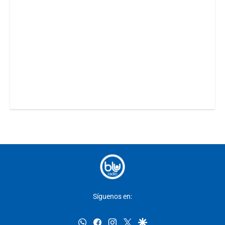
Síguenos en:
whatsapp
facebook
instagram
twitter
google