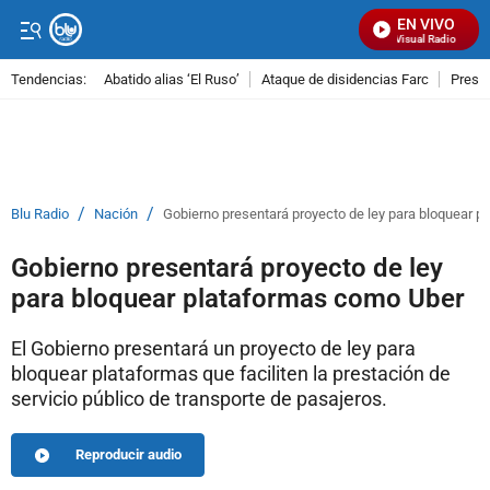
EN VIVO
Señal Visual Radio
Tendencias:
Abatido alias ‘El Ruso’
Ataque de disidencias Farc
Preso
PUBLICIDAD
/
/
Blu Radio
Nación
Gobierno presentará proyecto de ley para bloquear 
Gobierno presentará proyecto de ley
para bloquear plataformas como Uber
El Gobierno presentará un proyecto de ley para
bloquear plataformas que faciliten la prestación de
servicio público de transporte de pasajeros.
Reproducir audio