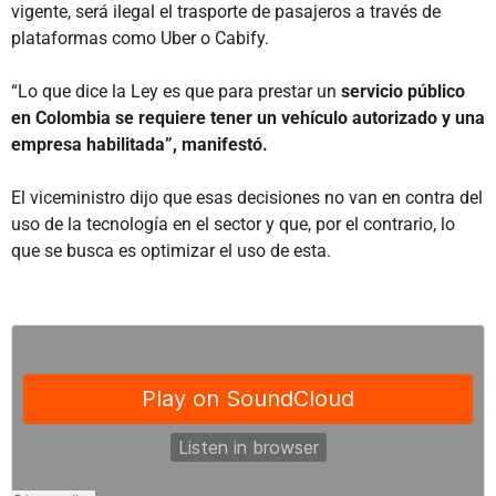
vigente, será ilegal el trasporte de pasajeros a través de
plataformas como Uber o Cabify.
“Lo que dice la Ley es que para prestar un
servicio público
en Colombia se requiere tener un vehículo autorizado y una
empresa habilitada”, manifestó.
El viceministro dijo que esas decisiones no van en contra del
uso de la tecnología en el sector y que, por el contrario, lo
que se busca es optimizar el uso de esta.