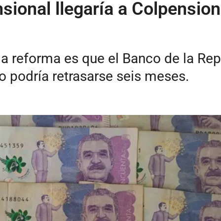
nsional llegaría a Colpensio
 reforma es que el Banco de la Repú
o podría retrasarse seis meses.