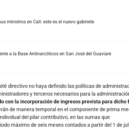
us ministros en Cali: este es el nuevo gabinete
nte a la Base Antinarcóticos en San José del Guaviare
ité directivo no haya definido las políticas de administra
inistradores y terceros necesarios para la administració
o con la incorporación de ingresos prevista para dicho
án de manera temporal en el componente de prima me
ndividual del pilar contributivo, en las sumas que
iodo máximo de seis meses contados a partir del 1 de jul