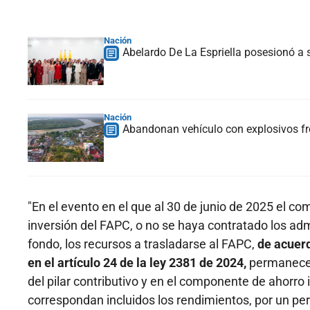
Nación
Abelardo De La Espriella posesionó a s
Nación
Abandonan vehículo con explosivos fre
"En el evento en el que al 30 de junio de 2025 el com
inversión del FAPC, o no se haya contratado los adm
fondo, los recursos a trasladarse al FAPC,
de acuerd
en el artículo 24 de la ley 2381 de 2024,
permanecer
del pilar contributivo y en el componente de ahorro i
correspondan incluidos los rendimientos, por un per