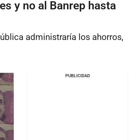
nes y no al Banrep hasta
blica administraría los ahorros,
PUBLICIDAD