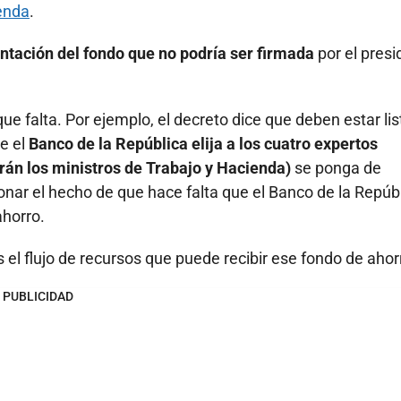
enda
.
tación del fondo que no podría ser firmada
por el presi
que falta. Por ejemplo, el decreto dice que deben estar lis
ue el
Banco de la República elija a los cuatro expertos
rán los ministros de Trabajo y Hacienda)
se ponga de
ionar el hecho de que hace falta que el Banco de la Repúb
ahorro.
 el flujo de recursos que puede recibir ese fondo de ahor
PUBLICIDAD