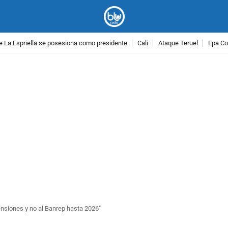
e La Espriella se posesiona como presidente
Cali
Ataque Teruel
Epa Co
PUBLICIDAD
pensiones y no al Banrep hasta 2026"