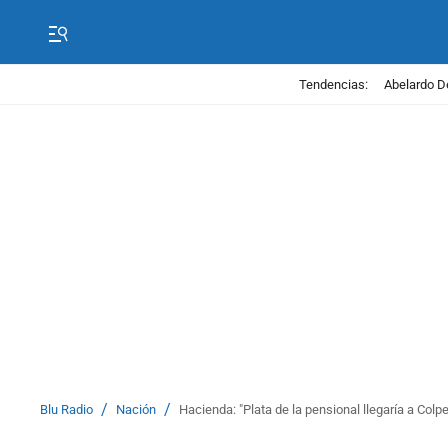
Tendencias:
Abelardo D
/
/
Blu Radio
Nación
Hacienda: "Plata de la pensional llegaría a Col