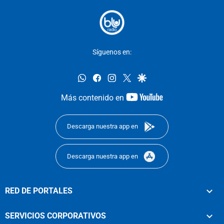
Síguenos en:
whatsapp
facebook
instagram
twitter
google
youtube-
Más contenido en
footer
Descarga nuestra app en
Descarga nuestra app en
RED DE PORTALES
SERVICIOS CORPORATIVOS