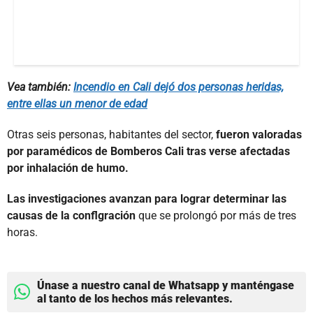
Vea también:
Incendio en Cali dejó dos personas heridas,
entre ellas un menor de edad
Otras seis personas, habitantes del sector,
fueron valoradas
por paramédicos de Bomberos Cali tras verse afectadas
por inhalación de humo.
Las investigaciones avanzan para lograr determinar las
causas de la conflgración
que se prolongó por más de tres
horas.
Únase a nuestro canal de Whatsapp y manténgase
al tanto de los hechos más relevantes.