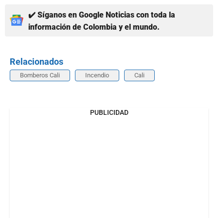
✔️ Síganos en Google Noticias con toda la
información de Colombia y el mundo.
Relacionados
Bomberos Cali
Incendio
Cali
PUBLICIDAD