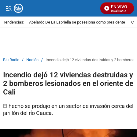
EN VIVO
Señal Visual Radio
Tendencias:
Abelardo De La Espriella se posesiona como presidente
Cal
PUBLICIDAD
/
/
Blu Radio
Nación
Incendio dejó 12 viviendas destruidas y 2 bomberos l
Incendio dejó 12 viviendas destruidas y
2 bomberos lesionados en el oriente de
Cali
El hecho se produjo en un sector de invasión cerca del
jarillón del río Cauca.