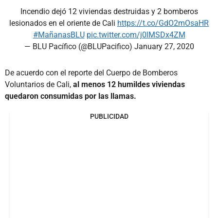
Incendio dejó 12 viviendas destruidas y 2 bomberos
lesionados en el oriente de Cali
https://t.co/GdO2mOsaHR
#MañanasBLU
pic.twitter.com/j0lMSDx4ZM
— BLU Pacífico (@BLUPacifico)
January 27, 2020
De acuerdo con el reporte del Cuerpo de Bomberos
Voluntarios de Cali,
al menos 12 humildes viviendas
quedaron consumidas por las llamas.
PUBLICIDAD