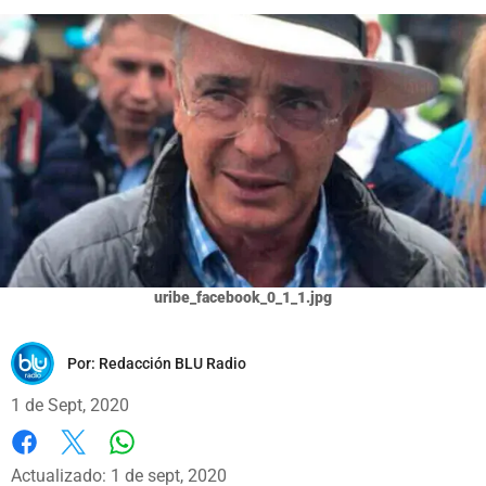
uribe_facebook_0_1_1.jpg
Por:
Redacción BLU Radio
1 de Sept, 2020
Whatsapp
Facebook
X
Actualizado: 1 de sept, 2020