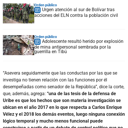
Orden público
Urgen atención al sur de Bolívar tras
acciones del ELN contra la población civil
Orden público
Adolescente resultó herido por explosión
de mina antipersonal sembrada por la
guerrilla en Tibú
“Asevera seguidamente que las conductas por las que se
investiga no tienen relación con las funciones por él
desempeñadas como senador de la República”, dice la corte,
que, además, agrega:
“una de las tesis de la defensa de
Uribe es que los hechos que son materia investigación se
ubican en el año 2017 en lo que respecta a Carlos Enrique
Vélez y el 2018 los demás eventos, luego ninguna conexión
lógico temporal y mucho menos funcional puede
construirse a partir de un debate de control político que no