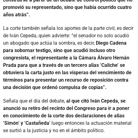
promovió su representado, sino que había ocurrido cuatro
años atrás”.
La corte también señala los aportes de la parte civil, es decir
de Iván Cepeda, quien advierte: “el senador no solo acudió
un abogado que actúa la sombra, es decir,
Diego Cadena
para sobornar testigo, sino que acudió incluso otro
congresista, el representante a la Cámara Álvaro Hernán
Prada para que a través de un tercero alias ‘Caliche’ se
obtuviera la carta justo en las vísperas del vencimiento de
términos para presentar un recurso de reposición contra
una decisión que ordenó compulsa de copias”.
Señala que el día del debate,
al que citó Iván Cepeda, se
anunció su retiro del recinto del Congreso para ir a poner
en conocimiento de la corte dos declaraciones de alias
‘Simón’ y ‘Castañeda
’ luego entonces la actuación material
se surtió a la justicia y no en el ámbito político.