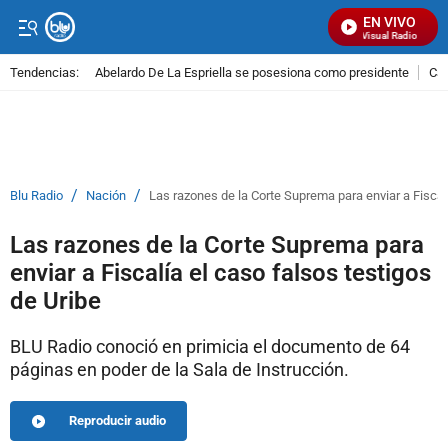
EN VIVO
Señal Visual Radio
Tendencias:
Abelardo De La Espriella se posesiona como presidente
Cal
PUBLICIDAD
/
/
Blu Radio
Nación
Las razones de la Corte Suprema para enviar a Fiscalí
Las razones de la Corte Suprema para
enviar a Fiscalía el caso falsos testigos
de Uribe
BLU Radio conoció en primicia el documento de 64
páginas en poder de la Sala de Instrucción.
Reproducir audio