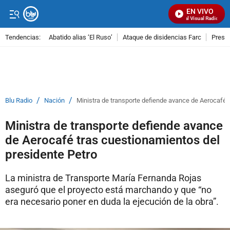
EN VIVO
Señal Visual Radio
Tendencias:
Abatido alias ‘El Ruso’
Ataque de disidencias Farc
Preso
PUBLICIDAD
/
/
Blu Radio
Nación
Ministra de transporte defiende avance de Aerocafé 
Ministra de transporte defiende avance
de Aerocafé tras cuestionamientos del
presidente Petro
La ministra de Transporte María Fernanda Rojas
aseguró que el proyecto está marchando y que “no
era necesario poner en duda la ejecución de la obra”.