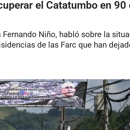
uperar el Catatumbo en 90 d
is Fernando Niño, habló sobre la situ
isidencias de las Farc que han dejado