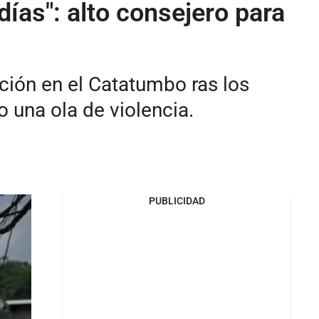
ías": alto consejero para
ación en el Catatumbo ras los
 una ola de violencia.
PUBLICIDAD