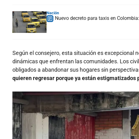
Nación
Nuevo decreto para taxis en Colombia: 
Según el consejero, esta situación es excepcional n
dinámicas que enfrentan las comunidades. Los civile
obligados a abandonar sus hogares sin perspectivas
quieren regresar porque ya están estigmatizados 