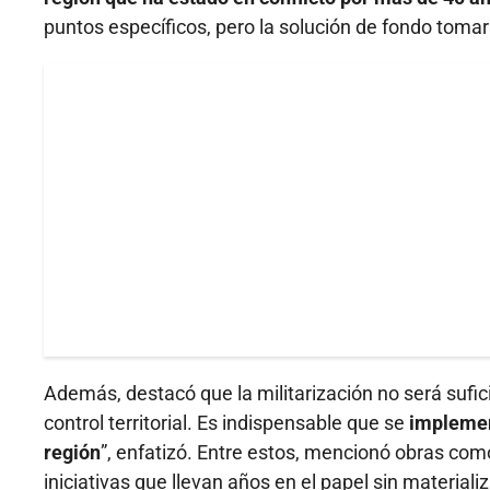
puntos específicos, pero la solución de fondo tom
Además, destacó que la militarización no será sufic
control territorial. Es indispensable que se
implemen
región
”, enfatizó. Entre estos, mencionó obras como 
iniciativas que llevan años en el papel sin materiali