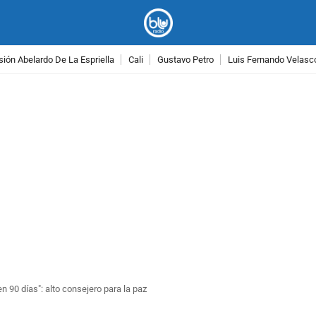
ión Abelardo De La Espriella
Cali
Gustavo Petro
Luis Fernando Velasc
PUBLICIDAD
 90 días": alto consejero para la paz