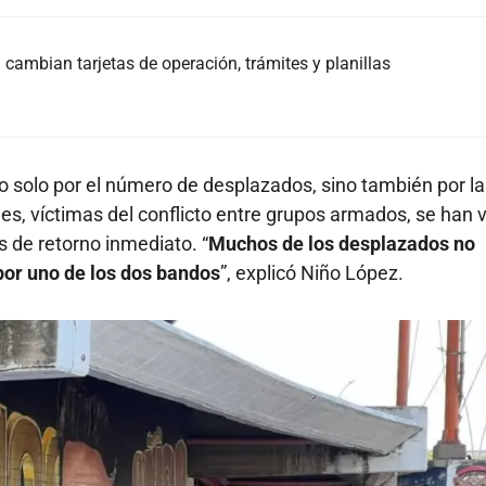
cambian tarjetas de operación, trámites y planillas
o solo por el número de desplazados, sino también por la
s, víctimas del conflicto entre grupos armados, se han v
 de retorno inmediato. “
Muchos de los desplazados no
por uno de los dos bandos
”, explicó Niño López.