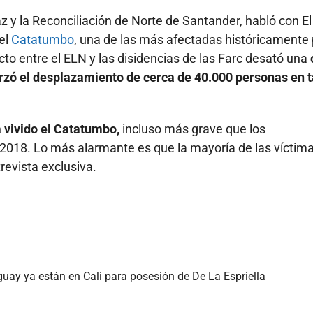
z y la Reconciliación de Norte de Santander, habló con El
del
Catatumbo
, una de las más afectadas históricamente 
cto entre el ELN y las disidencias de las Farc desató una
rzó el desplazamiento de cerca de 40.000 personas en 
a vivido el Catatumbo,
incluso más grave que los
2018. Lo más alarmante es que la mayoría de las víctim
trevista exclusiva.
guay ya están en Cali para posesión de De La Espriella