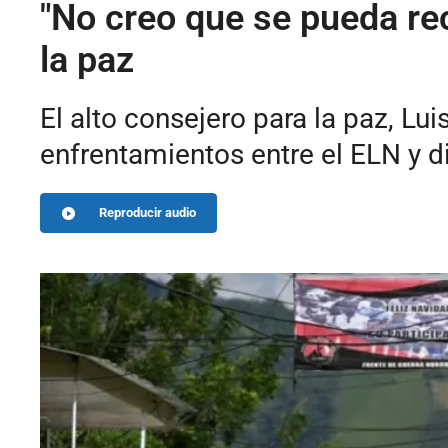
"No creo que se pueda rec
la paz
El alto consejero para la paz, Lu
enfrentamientos entre el ELN y d
Reproducir audio