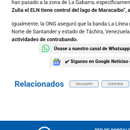
han pasado a la zona de La Gabarra, específicament
Zulia el ELN tiene control del lago de Maracaibo”,
Igualmente, la ONG aseguró que la banda La Línea
Norte de Santander y estado de Táchira, Venezuel
actividades de contrabando.
Únase a nuestro canal de Whatsapp 
✔️ Síganos en Google Noticias 
Relacionados
Secuestro
Colombia