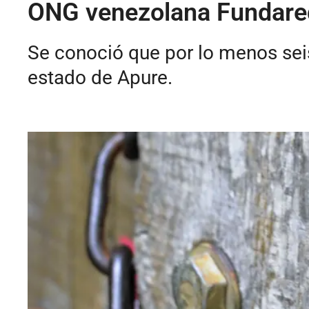
ONG venezolana Fundared
Se conoció que por lo menos seis
estado de Apure.