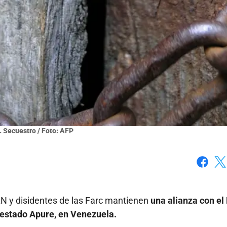
. Secuestro / Foto: AFP
Faceboo
X
 y disidentes de las Farc mantienen
una alianza con el
l estado Apure, en Venezuela.