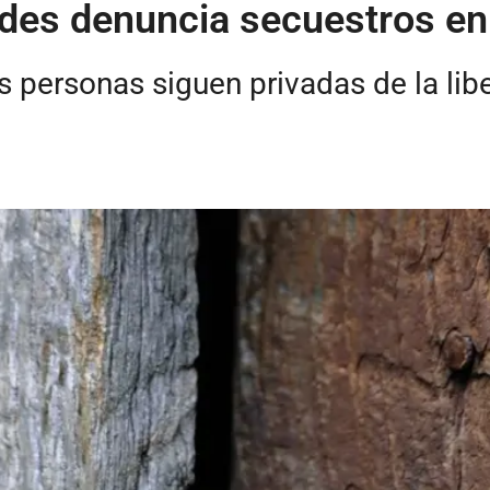
es denuncia secuestros en 
 personas siguen privadas de la libe