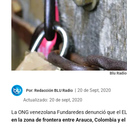
Blu Radio
|
20 de Sept, 2020
Por:
Redacción BLU Radio
Actualizado: 20 de sept, 2020
La ONG venezolana Fundaredes denunció que el ELN
en la zona de frontera entre Arauca, Colombia y e