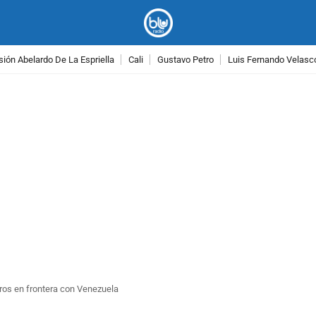
ión Abelardo De La Espriella
Cali
Gustavo Petro
Luis Fernando Velasc
PUBLICIDAD
os en frontera con Venezuela