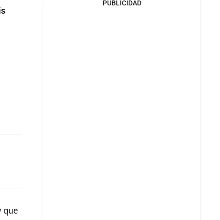
PUBLICIDAD
is
y que