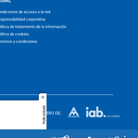
EGAL
ndiciones de acceso a la red
sponsabilidad corporativa
lítica de tratamiento de la información
lítica de cookies
rminos y condiciones
close
ACOL
PUBLICIDAD
quier idioma
MIEMBRO DE:
rights