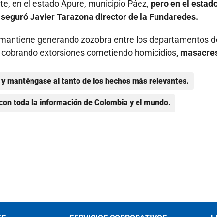
e, en el estado Apure, municipio Páez,
pero en el estad
 aseguró Javier Tarazona director de la Fundaredes.
 mantiene generando zozobra entre los departamentos d
a cobrando extorsiones cometiendo homicidios
, masacre
y manténgase al tanto de los hechos más relevantes.
con toda la información de Colombia y el mundo.