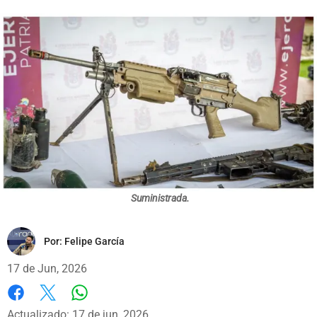
Suministrada.
Por:
Felipe García
17 de Jun, 2026
Whatsapp
Facebook
X
Actualizado: 17 de jun, 2026