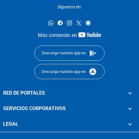
Síguenos en:
whatsapp
facebook
instagram
twitter
google
youtube-
Más contenido en
footer
Descarga nuestra app en
Descarga nuestra app en
RED DE PORTALES
SERVICIOS CORPORATIVOS
LEGAL