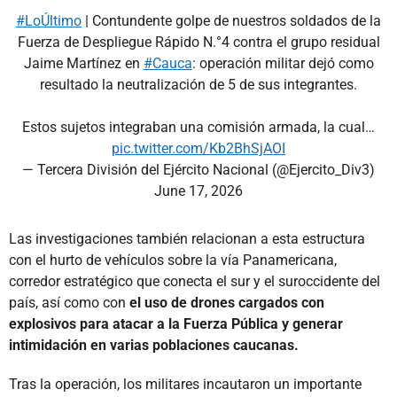
#LoÚltimo
| Contundente golpe de nuestros soldados de la
Fuerza de Despliegue Rápido N.°4 contra el grupo residual
Jaime Martínez en
#Cauca
: operación militar dejó como
resultado la neutralización de 5 de sus integrantes.
Estos sujetos integraban una comisión armada, la cual…
pic.twitter.com/Kb2BhSjAOI
— Tercera División del Ejército Nacional (@Ejercito_Div3)
June 17, 2026
Las investigaciones también relacionan a esta estructura
con el hurto de vehículos sobre la vía Panamericana,
corredor estratégico que conecta el sur y el suroccidente del
país, así como con
el uso de drones cargados con
explosivos para atacar a la Fuerza Pública y generar
intimidación en varias poblaciones caucanas.
Tras la operación, los militares incautaron un importante