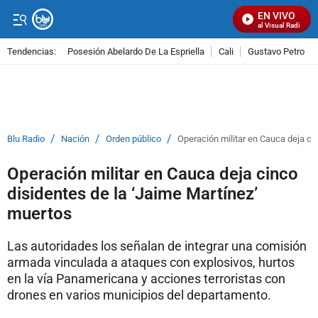
EN VIVO
Señal Visual Radio
Tendencias:
Posesión Abelardo De La Espriella
Cali
Gustavo Petro
PUBLICIDAD
/
/
/
Blu Radio
Nación
Orden público
Operación militar en Cauca deja ci
Operación militar en Cauca deja cinco
disidentes de la ‘Jaime Martínez’
muertos
Las autoridades los señalan de integrar una comisión
armada vinculada a ataques con explosivos, hurtos
en la vía Panamericana y acciones terroristas con
drones en varios municipios del departamento.