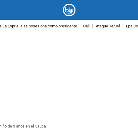
e La Espriella se posesiona como presidente
Cali
Ataque Teruel
Epa Co
PUBLICIDAD
 niño de 3 años en el Cauca