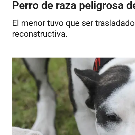
Perro de raza peligrosa d
El menor tuvo que ser trasladado a
reconstructiva.