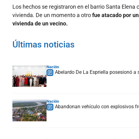
Los hechos se registraron en el barrio Santa Elena
vivienda. De un momento a otro
fue atacado por una
vivienda de un vecino.
Últimas noticias
Nación
Abelardo De La Espriella posesionó a s
Nación
Abandonan vehículo con explosivos fre