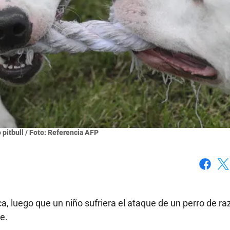
o pitbull / Foto: Referencia AFP
Faceboo
X
, luego que un niño sufriera el ataque de un perro de ra
e.