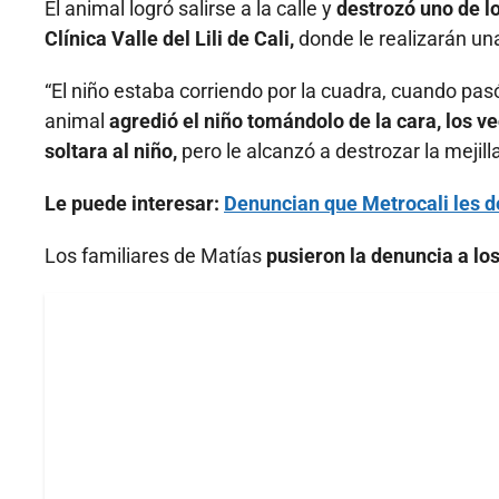
El animal logró salirse a la calle y
destrozó uno de l
Clínica Valle del Lili de Cali,
donde le realizarán una
“El niño estaba corriendo por la cuadra, cuando pasó 
animal
agredió el niño tomándolo de la cara, los ve
soltara al niño,
pero le alcanzó a destrozar la mejill
Le puede interesar:
Denuncian que Metrocali les d
Los familiares de Matías
pusieron la denuncia a los