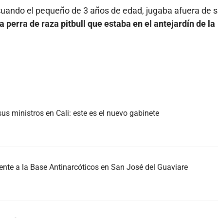
 cuando el pequeño de 3 años de edad, jugaba afuera de 
 perra de raza pitbull que estaba en el antejardín de la
us ministros en Cali: este es el nuevo gabinete
nte a la Base Antinarcóticos en San José del Guaviare