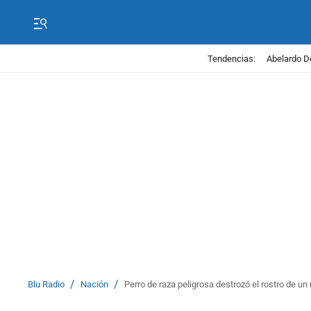
Tendencias:
Abelardo D
/
/
Blu Radio
Nación
Perro de raza peligrosa destrozó el rostro de un