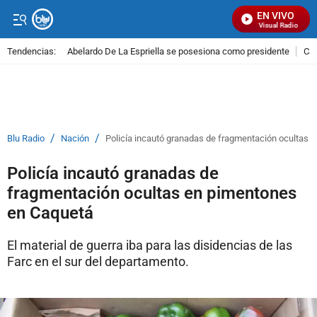
EN VIVO
Señal Visual Radio
Tendencias:
Abelardo De La Espriella se posesiona como presidente
Cal
PUBLICIDAD
/
/
Blu Radio
Nación
Policía incautó granadas de fragmentación ocultas 
Policía incautó granadas de
fragmentación ocultas en pimentones
en Caquetá
El material de guerra iba para las disidencias de las
Farc en el sur del departamento.