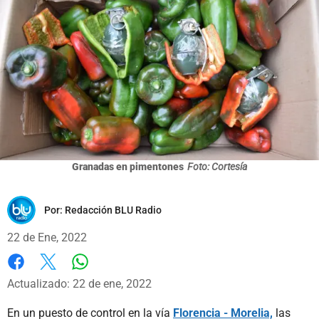
Granadas en pimentones
Foto: Cortesía
Por:
Redacción BLU Radio
22 de Ene, 2022
Whatsapp
Facebook
X
Actualizado: 22 de ene, 2022
En un puesto de control en la vía
Florencia - Morelia,
las